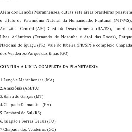
Além dos Lençóis Maranhenses, outras sete áreas brasileiras possuem
o título de Patrimônio Natural da Humanidade: Pantanal (MT/MS),
Amazônia Central (AM), Costa do Descobrimento (BA/ES), complexo
Ilhas Atlânticas (Fernando de Noronha e Atol das Rocas), Parque
Nacional do Iguaçu (PR), Vale do Ribeira (PR/SP) e complexo Chapada
dos Veadeiros/Parque das Emas (GO).
CONFIRA A LISTA COMPLETA DA PLANETAEXO:
1. Lençóis Maranhenses (MA)
2. Amazônia (AM/PA)
3. Barra do Garças (MT)
4. Chapada Diamantina (BA)
5. Cambará do Sul (RS)
6. Jalapão e Serras Gerais (TO)
7. Chapada dos Veadeiros (GO)