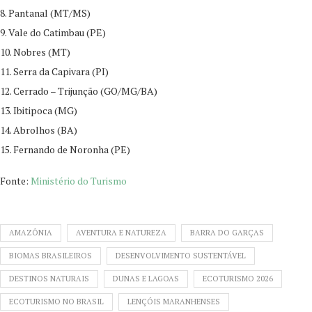
8. Pantanal (MT/MS)
9. Vale do Catimbau (PE)
10. Nobres (MT)
11. Serra da Capivara (PI)
12. Cerrado – Trijunção (GO/MG/BA)
13. Ibitipoca (MG)
14. Abrolhos (BA)
15. Fernando de Noronha (PE)
Fonte:
Ministério do Turismo
AMAZÔNIA
AVENTURA E NATUREZA
BARRA DO GARÇAS
BIOMAS BRASILEIROS
DESENVOLVIMENTO SUSTENTÁVEL
DESTINOS NATURAIS
DUNAS E LAGOAS
ECOTURISMO 2026
ECOTURISMO NO BRASIL
LENÇÓIS MARANHENSES