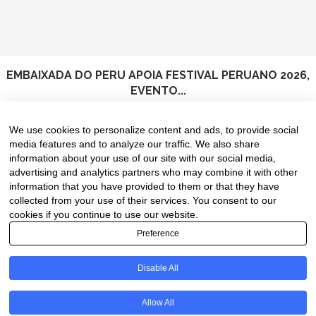
EMBAIXADA DO PERU APOIA FESTIVAL PERUANO 2026,
EVENTO...
5 de August de 2026
We use cookies to personalize content and ads, to provide social
media features and to analyze our traffic. We also share
information about your use of our site with our social media,
advertising and analytics partners who may combine it with other
information that you have provided to them or that they have
collected from your use of their services. You consent to our
cookies if you continue to use our website.
Preference
Disable All
PT
Allow All