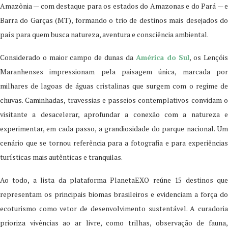
Amazônia — com destaque para os estados do Amazonas e do Pará — e
Barra do Garças (MT), formando o trio de destinos mais desejados do
país para quem busca natureza, aventura e consciência ambiental.
Considerado o maior campo de dunas da
América do Sul
, os Lençói
Maranhenses impressionam pela paisagem única, marcada por
milhares de lagoas de águas cristalinas que surgem com o regime de
chuvas. Caminhadas, travessias e passeios contemplativos convidam o
visitante a desacelerar, aprofundar a conexão com a natureza e
experimentar, em cada passo, a grandiosidade do parque nacional. Um
cenário que se tornou referência para a fotografia e para experiências
turísticas mais autênticas e tranquilas.
Ao todo, a lista da plataforma PlanetaEXO reúne 15 destinos que
representam os principais biomas brasileiros e evidenciam a força do
ecoturismo como vetor de desenvolvimento sustentável. A curadoria
prioriza vivências ao ar livre, como trilhas, observação de fauna,