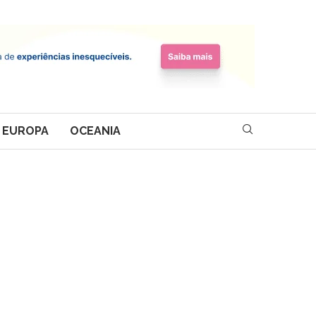
EUROPA
OCEANIA