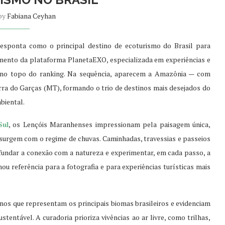
 by
Fabiana Ceyhan
sponta como o principal destino de ecoturismo do Brasil para
ento da plataforma PlanetaEXO, especializada em experiências e
e no topo do ranking. Na sequência, aparecem a Amazônia — com
ra do Garças (MT), formando o trio de destinos mais desejados do
biental.
Sul
, os Lençóis Maranhenses impressionam pela paisagem única,
 surgem com o regime de chuvas. Caminhadas, travessias e passeios
fundar a conexão com a natureza e experimentar, em cada passo, a
ou referência para a fotografia e para experiências turísticas mais
nos que representam os principais biomas brasileiros e evidenciam
entável. A curadoria prioriza vivências ao ar livre, como trilhas,