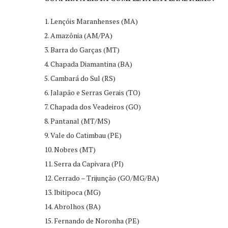
1. Lençóis Maranhenses (MA)
2. Amazônia (AM/PA)
3. Barra do Garças (MT)
4. Chapada Diamantina (BA)
5. Cambará do Sul (RS)
6. Jalapão e Serras Gerais (TO)
7. Chapada dos Veadeiros (GO)
8. Pantanal (MT/MS)
9. Vale do Catimbau (PE)
10. Nobres (MT)
11. Serra da Capivara (PI)
12. Cerrado – Trijunção (GO/MG/BA)
13. Ibitipoca (MG)
14. Abrolhos (BA)
15. Fernando de Noronha (PE)