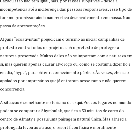
Cazaquistão não tem igual, mas, por razões subjetivas – desde a
incompetência até a indiferença das pessoas responsáveis, esse tipo de
turismo promissor ainda não recebeu desenvolvimento em massa. Não
passa de apresentações.
Alguns “ecoativistas” prejudicam o turismo ao iniciar campanhas de
protesto contra todos os projetos sob o pretexto de proteger a
natureza preservada. Muitos deles não se importam com a natureza em
si, mas querem apenas causar alvoroço ou, como se costuma dizer hoje
em dia, “hype”, para obter reconhecimento público. Às vezes, eles são
apoiados por empresários que já entraram nesse ramo e não querem
concorrência.
A situação é semelhante no turismo de esqui. Poucos lugares no mundo
podem se comparar a Shymbulak, que fica a 30 minutos de carro do
centro de Almaty e possui uma paisagem natural única. Mas a inércia
prolongada levou ao atraso, o resort ficou física e moralmente