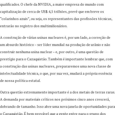
qualificados. O chefe da NVIDIA, a maior empresa do mundo com
capitalização de cerca de US$ 4,5 trilhões, prevê que em breve os
“colarinhos azuis”, ou seja, os representantes das profissões técnicas,
entrarão no registro dos multimilionários.
A construção de várias usinas nucleares é, por um lado, a correção de
um absurdo histórico – ser líder mundial na produção de urânio e não
construir nenhuma usina nuclear – e, por outro, é uma questão de
prestígio para o Cazaquistão. Também é importante lembrar que, com
a construção das usinas nucleares, prepararemos uma nova classe de
intelectualidade técnica, o que, por sua vez, mudará a própria essência
de nossa política estatal.
Outra questão extremamente importante é a dos metais de terras raras.
A demanda por materiais críticos nos próximos cinco anos crescerá,
dobrando de tamanho. Isso abre uma nova janela de oportunidades para
o Cazaquistão. É bem provável que a gente entre para o grupo dos