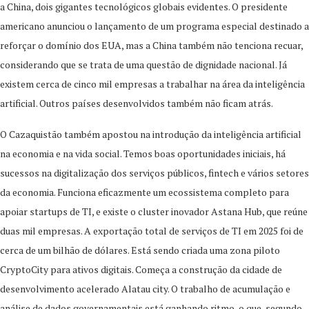
a China, dois gigantes tecnológicos globais evidentes. O presidente
americano anunciou o lançamento de um programa especial destinado a
reforçar o domínio dos EUA, mas a China também não tenciona recuar,
considerando que se trata de uma questão de dignidade nacional. Já
existem cerca de cinco mil empresas a trabalhar na área da inteligência
artificial. Outros países desenvolvidos também não ficam atrás.
O Cazaquistão também apostou na introdução da inteligência artificial
na economia e na vida social. Temos boas oportunidades iniciais, há
sucessos na digitalização dos serviços públicos, fintech e vários setores
da economia. Funciona eficazmente um ecossistema completo para
apoiar startups de TI, e existe o cluster inovador Astana Hub, que reúne
duas mil empresas. A exportação total de serviços de TI em 2025 foi de
cerca de um bilhão de dólares. Está sendo criada uma zona piloto
CryptoCity para ativos digitais. Começa a construção da cidade de
desenvolvimento acelerado Alatau city. O trabalho de acumulação e
análise de dados governamentais está ganhando ritmo, o que, segundo