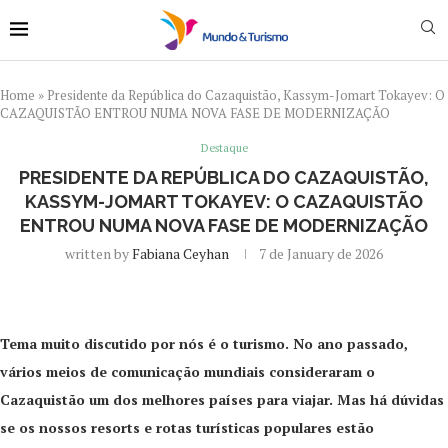
Home
»
Presidente da República do Cazaquistão, Kassym-Jomart Tokayev: O
CAZAQUISTÃO ENTROU NUMA NOVA FASE DE MODERNIZAÇÃO
Destaque
PRESIDENTE DA REPÚBLICA DO CAZAQUISTÃO,
KASSYM-JOMART TOKAYEV: O CAZAQUISTÃO
ENTROU NUMA NOVA FASE DE MODERNIZAÇÃO
written by
Fabiana Ceyhan
7 de January de 2026
Tema muito discutido por nós é o turismo. No ano passado,
vários meios de comunicação mundiais consideraram o
Cazaquistão um dos melhores países para viajar. Mas há dúvidas
se os nossos resorts e rotas turísticas populares estão