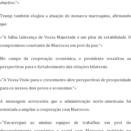
objetivo.”»
Trump também elogiou a atuação do monarca marroquino, afirmando
que:
«“A Sábia Liderança de Vossa Majestade é um pilar de estabilidade. O
compromisso constante de Marrocos em prol da paz.”»
No campo da cooperação econômica, o presidente ressaltou as
perspectivas para o fortalecimento das relações bilaterais.
«“A Vossa Visão para o crescimento abre perspectivas de prosperidade
para os nossos dois povos e economias.”»
A mensagem acrescenta que a administração norte-americana foi
orientada a ampliar a cooperação com Marrocos.
«“Encarreguei as minhas equipes de trabalhar em prol do
desenvolvimento econômico e social com Marrocos, incluindo no