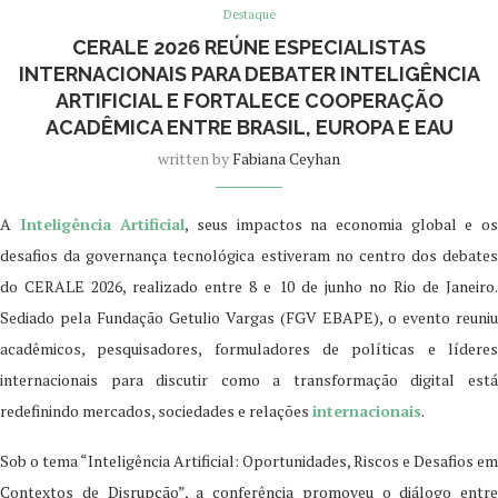
Destaque
CERALE 2026 REÚNE ESPECIALISTAS
INTERNACIONAIS PARA DEBATER INTELIGÊNCIA
ARTIFICIAL E FORTALECE COOPERAÇÃO
ACADÊMICA ENTRE BRASIL, EUROPA E EAU
written by
Fabiana Ceyhan
A
Inteligência Artificial
, seus impactos na economia global e o
desafios da governança tecnológica estiveram no centro dos debates
do CERALE 2026, realizado entre 8 e 10 de junho no Rio de Janeiro.
Sediado pela Fundação Getulio Vargas (FGV EBAPE), o evento reuniu
acadêmicos, pesquisadores, formuladores de políticas e líderes
internacionais para discutir como a transformação digital está
redefinindo mercados, sociedades e relações
internacionais
.
Sob o tema “Inteligência Artificial: Oportunidades, Riscos e Desafios em
Contextos de Disrupção”, a conferência promoveu o diálogo entre