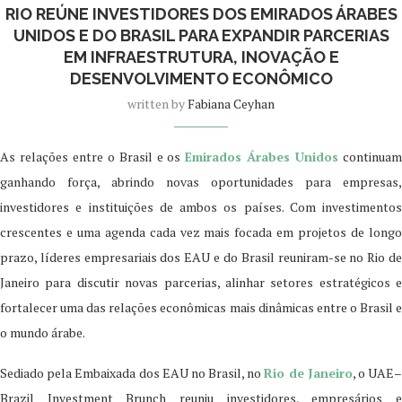
RIO REÚNE INVESTIDORES DOS EMIRADOS ÁRABES
UNIDOS E DO BRASIL PARA EXPANDIR PARCERIAS
EM INFRAESTRUTURA, INOVAÇÃO E
DESENVOLVIMENTO ECONÔMICO
written by
Fabiana Ceyhan
As relações entre o Brasil e os
Emirados Árabes Unidos
continua
ganhando força, abrindo novas oportunidades para empresas,
investidores e instituições de ambos os países. Com investimentos
crescentes e uma agenda cada vez mais focada em projetos de longo
prazo, líderes empresariais dos EAU e do Brasil reuniram-se no Rio de
Janeiro para discutir novas parcerias, alinhar setores estratégicos e
fortalecer uma das relações econômicas mais dinâmicas entre o Brasil e
o mundo árabe.
Sediado pela Embaixada dos EAU no Brasil, no
Rio de Janeiro
, o UAE
Brazil Investment Brunch reuniu investidores, empresários e