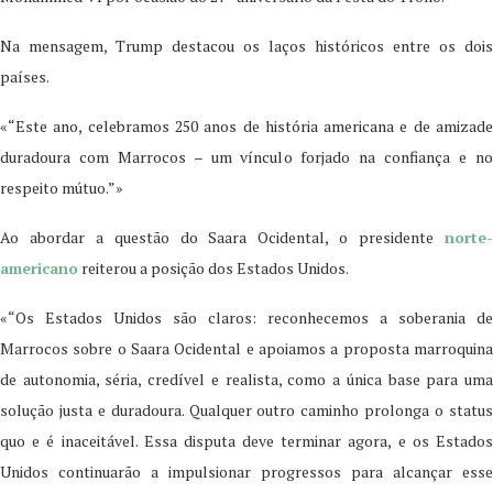
Na mensagem, Trump destacou os laços históricos entre os dois
países.
«“Este ano, celebramos 250 anos de história americana e de amizade
duradoura com Marrocos – um vínculo forjado na confiança e no
respeito mútuo.”»
Ao abordar a questão do Saara Ocidental, o presidente
norte-
americano
reiterou a posição dos Estados Unidos.
«“Os Estados Unidos são claros: reconhecemos a soberania de
Marrocos sobre o Saara Ocidental e apoiamos a proposta marroquina
de autonomia, séria, credível e realista, como a única base para uma
solução justa e duradoura. Qualquer outro caminho prolonga o status
quo e é inaceitável. Essa disputa deve terminar agora, e os Estados
Unidos continuarão a impulsionar progressos para alcançar esse