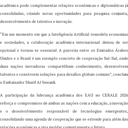
acadêmica pode complementar relações econômicas e diplomáticas já
consolidadas, criando novas oportunidades para pesquisa conjunta,
desenvolvimento de talentos e inovação.
“Em um momento em que a Inteligência Artificial remodela economias
e sociedades, a colaboração acadêmica internacional deixou de ser
opcional e tornou-se essencial. A parceria entre os Emirados Árabes
Unidos e o Brasil é um exemplo concreto de cooperação Sul-Sul, onde
duas nações inovadoras compartilham conhecimento, desenvolvem
talentos e constroem soluções para desafios globais comuns”, concluiu
o Embaixador Sharif Al Suwaidi.
A participação da liderança acadêmica dos EAU no CERALE 2026
reforça o compromisso de ambas as nações com a educação, a inovação
e o desenvolvimento responsável de tecnologias emergentes,
consolidando uma agenda de cooperação que se estende para além das
relações econômicas e visa moldar conjuntamente o futuro