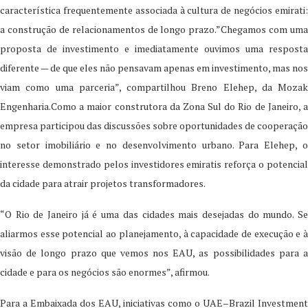
característica frequentemente associada à cultura de negócios emirati:
a construção de relacionamentos de longo prazo.”Chegamos com uma
proposta de investimento e imediatamente ouvimos uma resposta
diferente — de que eles não pensavam apenas em investimento, mas nos
viam como uma parceria”, compartilhou Breno Elehep, da Mozak
Engenharia.Como a maior construtora da Zona Sul do Rio de Janeiro, a
empresa participou das discussões sobre oportunidades de cooperação
no setor imobiliário e no desenvolvimento urbano. Para Elehep, o
interesse demonstrado pelos investidores emiratis reforça o potencial
da cidade para atrair projetos transformadores.
“O Rio de Janeiro já é uma das cidades mais desejadas do mundo. Se
aliarmos esse potencial ao planejamento, à capacidade de execução e à
visão de longo prazo que vemos nos EAU, as possibilidades para a
cidade e para os negócios são enormes”, afirmou.
Para a Embaixada dos EAU, iniciativas como o UAE–Brazil Investment