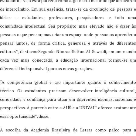
estudantil. “Vejo esta parceria como algo muito maior do que um acordo
de intercâmbio. Em sua essência, trata-se da circulação de pessoas e
ideias — estudantes, professores, pesquisadores e toda uma
comunidade intelectual. Seu propósito mais elevado não é dizer às
pessoas o que pensar, mas criar um espaço onde possamos aprender a
pensar juntos, de forma crítica, generosa e através de diferentes
culturas”, destacou.Segundo Nooraa Sultan Al Suwaidi, em um mundo
cada vez mais conectado, a educação internacional tornou-se um
diferencial indispensável para as novas gerações.
“A competência global é tão importante quanto o conhecimento
técnico. Os estudantes precisam desenvolver inteligência cultural,
curiosidade e confiança para atuar em diferentes idiomas, sistemas e
perspectivas. A parceria entre a AUS e a UNIVALI oferece exatamente
essa oportunidade”, disse.
A escolha da Academia Brasileira de Letras como palco para a