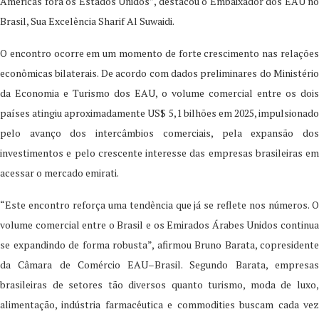
Américas fora os Estados Unidos”, destacou o Embaixador dos EAU no
Brasil, Sua Excelência Sharif Al Suwaidi.
O encontro ocorre em um momento de forte crescimento nas relações
econômicas bilaterais. De acordo com dados preliminares do Ministério
da Economia e Turismo dos EAU, o volume comercial entre os dois
países atingiu aproximadamente US$ 5,1 bilhões em 2025, impulsionado
pelo avanço dos intercâmbios comerciais, pela expansão dos
investimentos e pelo crescente interesse das empresas brasileiras em
acessar o mercado emirati.
“Este encontro reforça uma tendência que já se reflete nos números. O
volume comercial entre o Brasil e os Emirados Árabes Unidos continua
se expandindo de forma robusta”, afirmou Bruno Barata, copresidente
da Câmara de Comércio EAU–Brasil. Segundo Barata, empresas
brasileiras de setores tão diversos quanto turismo, moda de luxo,
alimentação, indústria farmacêutica e commodities buscam cada vez