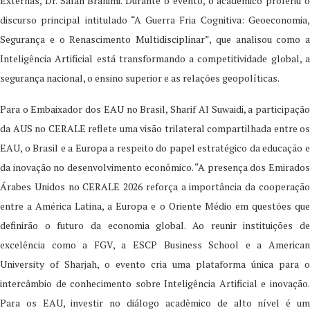
Externas, Dr. Salah Brahimi. Durante o evento, o acadêmico proferiu o
discurso principal intitulado “A Guerra Fria Cognitiva: Geoeconomia,
Segurança e o Renascimento Multidisciplinar”, que analisou como a
Inteligência Artificial está transformando a competitividade global, a
segurança nacional, o ensino superior e as relações geopolíticas.
Para o Embaixador dos EAU no Brasil, Sharif Al Suwaidi, a participação
da AUS no CERALE reflete uma visão trilateral compartilhada entre os
EAU, o Brasil e a Europa a respeito do papel estratégico da educação e
da inovação no desenvolvimento econômico. “A presença dos Emirados
Árabes Unidos no CERALE 2026 reforça a importância da cooperação
entre a América Latina, a Europa e o Oriente Médio em questões que
definirão o futuro da economia global. Ao reunir instituições de
excelência como a FGV, a ESCP Business School e a American
University of Sharjah, o evento cria uma plataforma única para o
intercâmbio de conhecimento sobre Inteligência Artificial e inovação.
Para os EAU, investir no diálogo acadêmico de alto nível é um