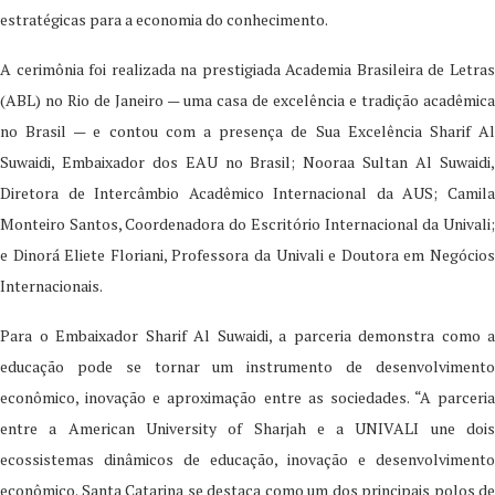
estratégicas para a economia do conhecimento.
A cerimônia foi realizada na prestigiada Academia Brasileira de Letras
(ABL) no Rio de Janeiro — uma casa de excelência e tradição acadêmica
no Brasil — e contou com a presença de Sua Excelência Sharif Al
Suwaidi, Embaixador dos EAU no Brasil; Nooraa Sultan Al Suwaidi,
Diretora de Intercâmbio Acadêmico Internacional da AUS; Camila
Monteiro Santos, Coordenadora do Escritório Internacional da Univali;
e Dinorá Eliete Floriani, Professora da Univali e Doutora em Negócios
Internacionais.
Para o Embaixador Sharif Al Suwaidi, a parceria demonstra como a
educação pode se tornar um instrumento de desenvolvimento
econômico, inovação e aproximação entre as sociedades. “A parceria
entre a American University of Sharjah e a UNIVALI une dois
ecossistemas dinâmicos de educação, inovação e desenvolvimento
econômico. Santa Catarina se destaca como um dos principais polos de