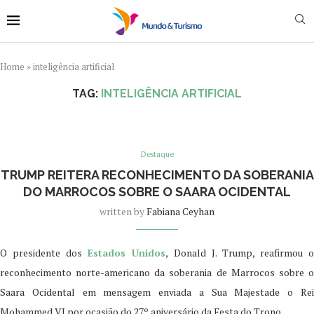
Home
»
inteligência artificial
TAG:
INTELIGÊNCIA ARTIFICIAL
Destaque
TRUMP REITERA RECONHECIMENTO DA SOBERANIA
DO MARROCOS SOBRE O SAARA OCIDENTAL
written by
Fabiana Ceyhan
O presidente dos
Estados Unidos
, Donald J. Trump, reafirmou 
reconhecimento norte-americano da soberania de Marrocos sobre o
Saara Ocidental em mensagem enviada a Sua Majestade o Rei
Mohammed VI por ocasião do 27º aniversário da Festa do Trono.