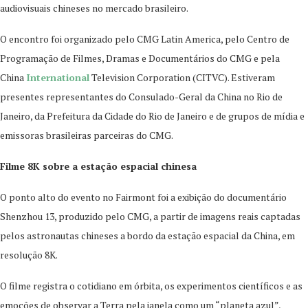
audiovisuais chineses no mercado brasileiro.
O encontro foi organizado pelo CMG Latin America, pelo Centro de
Programação de Filmes, Dramas e Documentários do CMG e pela
China
International
Television Corporation (CITVC). Estiveram
presentes representantes do Consulado-Geral da China no Rio de
Janeiro, da Prefeitura da Cidade do Rio de Janeiro e de grupos de mídia e
emissoras brasileiras parceiras do CMG.
Filme 8K sobre a estação espacial chinesa
O ponto alto do evento no Fairmont foi a exibição do documentário
Shenzhou 13, produzido pelo CMG, a partir de imagens reais captadas
pelos astronautas chineses a bordo da estação espacial da China, em
resolução 8K.
O filme registra o cotidiano em órbita, os experimentos científicos e as
emoções de observar a Terra pela janela como um “planeta azul”,