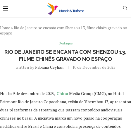
Home
»
Rio de Janeiro se encanta com Shenzou 13, filme chinês gravado no
espaço
Destaque
RIO DE JANEIRO SE ENCANTA COM SHENZOU 13,
FILME CHINÊS GRAVADO NO ESPAÇO
written by
Fabiana Ceyhan
10 de December de 2025
No dia 9 de dezembro de 2025,
China
Media Group (CMG), no Hotel
Fairmont Rio de Janeiro Copacabana, exibiu de ‘Shenzhou 13, apresentou
duas plataformas de streaming que passam conteúdos audiovisuais
chineses no brasil. A iniciativa marca um novo passo na cooperação
midiática entre Brasil e China e consolida a presença de conteúdos