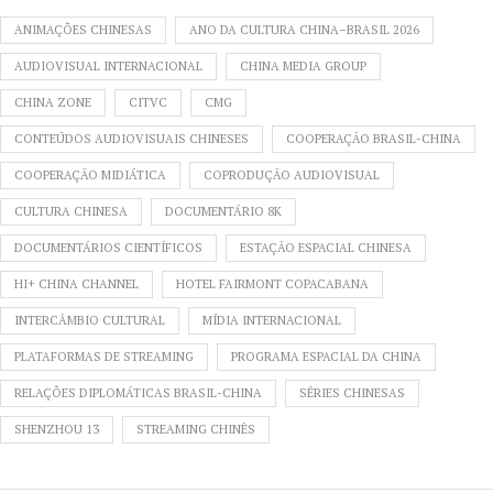
ANIMAÇÕES CHINESAS
ANO DA CULTURA CHINA–BRASIL 2026
AUDIOVISUAL INTERNACIONAL
CHINA MEDIA GROUP
CHINA ZONE
CITVC
CMG
CONTEÚDOS AUDIOVISUAIS CHINESES
COOPERAÇÃO BRASIL-CHINA
COOPERAÇÃO MIDIÁTICA
COPRODUÇÃO AUDIOVISUAL
CULTURA CHINESA
DOCUMENTÁRIO 8K
DOCUMENTÁRIOS CIENTÍFICOS
ESTAÇÃO ESPACIAL CHINESA
HI+ CHINA CHANNEL
HOTEL FAIRMONT COPACABANA
INTERCÂMBIO CULTURAL
MÍDIA INTERNACIONAL
PLATAFORMAS DE STREAMING
PROGRAMA ESPACIAL DA CHINA
RELAÇÕES DIPLOMÁTICAS BRASIL-CHINA
SÉRIES CHINESAS
SHENZHOU 13
STREAMING CHINÊS