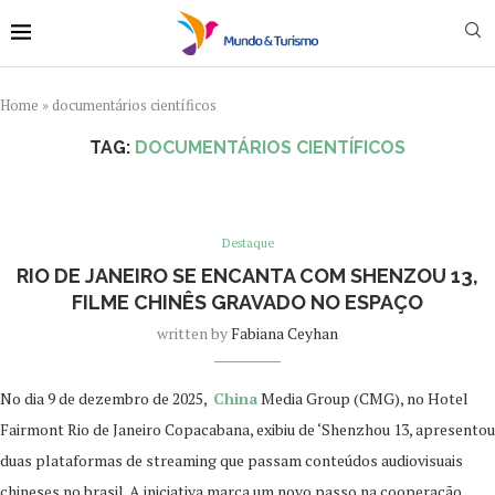
Home
»
documentários científicos
TAG:
DOCUMENTÁRIOS CIENTÍFICOS
Destaque
RIO DE JANEIRO SE ENCANTA COM SHENZOU 13,
FILME CHINÊS GRAVADO NO ESPAÇO
written by
Fabiana Ceyhan
No dia 9 de dezembro de 2025,
China
Media Group (CMG), no Hotel
Fairmont Rio de Janeiro Copacabana, exibiu de ‘Shenzhou 13, apresentou
duas plataformas de streaming que passam conteúdos audiovisuais
chineses no brasil. A iniciativa marca um novo passo na cooperação