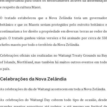
em importância para todos os neozelandeses através da disseminação
e respeito da cultura Maori.
O tratado estabeleceu que a Nova Zelândia teria um governador
britânico e que os Maoris seriam protegidos pelo exército britânico e
continuariam a ter direito a propriedade em diversas terras ao redor do
país. O tratado ganhou várias versões e foi assinado por cerca de 550
chefes maoris por todo o território da Nova Zelândia.
Celebrações oficiais são realizadas no Waitangi Treaty Grounds na Bay
of Islands, Northland, mas também há muitos outros eventos em todo
o país.
Celebrações da Nova Zelândia
As celebrações do dia de Waitangi acontecem em toda a Nova Zelândia.
As celebrações do Waitangi Day cobrem todo tipo de ocasião, desde
grandes eventos esportivos até rodeios, e até mesmo um festival de