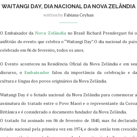
WAITANGI DAY, DIA NACIONAL DA NOVA ZELÂNDIA
written by
Fabiana Ceyhan
O Embaixador da
Nova Zelândia
no Brasil Richard Prendergast foi 
anfitrião do evento que celebra o “Waitangi Day”.O dia nacional do país
celebrado em 06 de fevereiro, todos os anos.
O Evento aconteceu na Residência Oficial da Nova Zelândia e em seu
discurso, o
Embaixador
falou da importância da celebração e d
cultura e língua dos povos originários da Nova Zelândia.
Waitangi Day é o feriado nacional da Nova Zelândia para comemorar a
assinatura do tratado entre o Povo Maori e o representante da Coroa
Britânica e é considerado o documento fundador da Nova Zelândia.
O tratado foi assinado em 06 de fevereiro de 1840, mas foi declarado
feriado nacional pela primeira vez em 1974, e desde então tem crescido