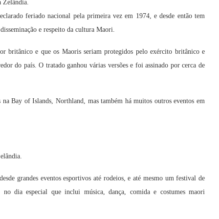
 Zelândia.
eclarado feriado nacional pela primeira vez em 1974, e desde então tem
 disseminação e respeito da cultura Maori.
r britânico e que os Maoris seriam protegidos pelo exército britânico e
redor do país. O tratado ganhou várias versões e foi assinado por cerca de
ds na Bay of Islands, Northland, mas também há muitos outros eventos em
elândia.
esde grandes eventos esportivos até rodeios, e até mesmo um festival de
l no dia especial que inclui música, dança, comida e costumes maori