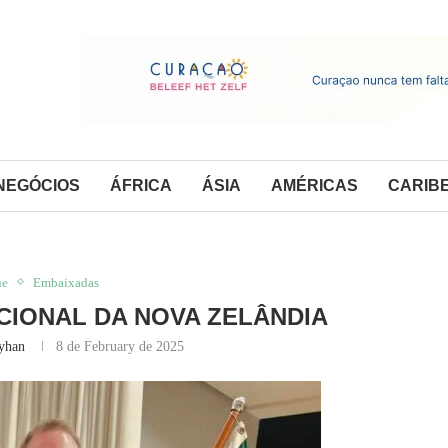
NEGÓCIOS
ÁFRICA
ÁSIA
AMÉRICAS
CARIB
ue
Embaixadas
ACIONAL DA NOVA ZELÂNDIA
yhan
8 de February de 2025