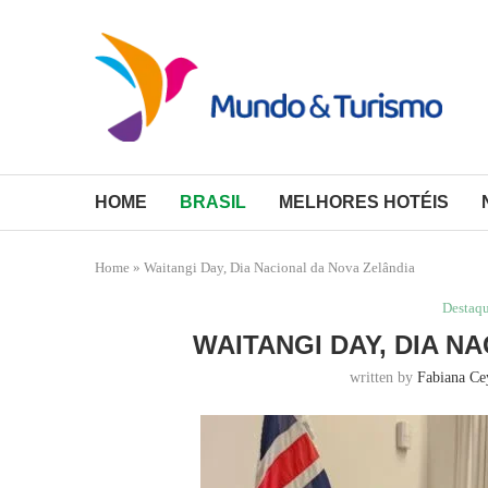
HOME
BRASIL
MELHORES HOTÉIS
Home
»
Waitangi Day, Dia Nacional da Nova Zelândia
Destaq
WAITANGI DAY, DIA N
written by
Fabiana Ce