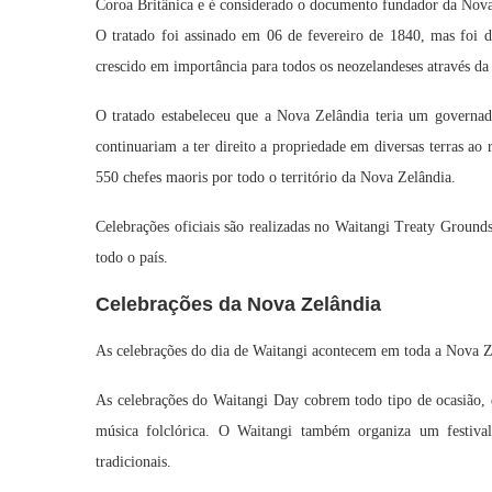
Coroa Britânica e é considerado o documento fundador da Nova
O tratado foi assinado em 06 de fevereiro de 1840, mas foi d
crescido em importância para todos os neozelandeses através da
O tratado estabeleceu que a Nova Zelândia teria um governado
continuariam a ter direito a propriedade em diversas terras ao 
550 chefes maoris por todo o território da Nova Zelândia.
Celebrações oficiais são realizadas no Waitangi Treaty Groun
todo o país.
Celebrações da Nova Zelândia
As celebrações do dia de Waitangi acontecem em toda a Nova Z
As celebrações do Waitangi Day cobrem todo tipo de ocasião, d
música folclórica. O Waitangi também organiza um festiva
tradicionais.