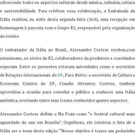
oferecendo todos os aspectos culturais desde música, culinária, cultura
e sustentabilidade. Para celebrar essa colaboração, a Embaixada da
Itália realizou, na noite desta segunda-feira (16/6), uma recepção em
homenagem à parceria com o Grupo R2, responsável pela organização
do evento.
O embaixador da Itália no Brasil, Alessandro Cortese recebeu,com
entusiasmo, os sócios da R2, colaboradores da produtora e convidados
especiais. Entre os presentes estavam autoridades como o secretário
de Relações Internacionais do
DF
, Paco Britto; o secretário de Cultura 
Economia Criativa do DF, Claudio Abrantes. Cortese, também
aproveitou a ocasião para convidar o público a conhecer uma Itália
autêntica, revelando tanto seus ícones conhecidos quanto aspectos .
Alessandro Cortese definiu o Na Praia como “o festival cultural mais
aguardado do ano em Brasília”. Orgulhoso, ele celebrou o fato de a
Itália ser o tema desta edição. “Nosso objetivo é trazer um pedacinho