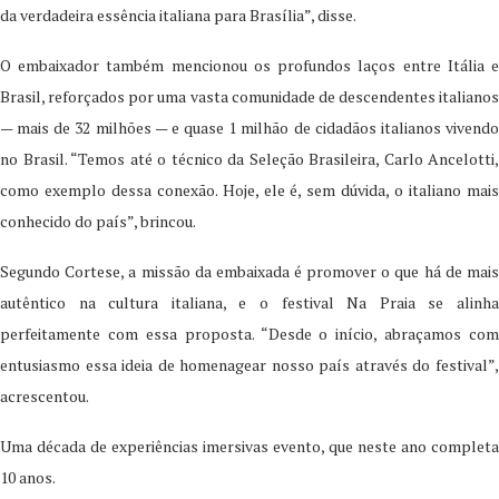
da verdadeira essência italiana para Brasília”, disse.
O embaixador também mencionou os profundos laços entre Itália e
Brasil, reforçados por uma vasta comunidade de descendentes italianos
— mais de 32 milhões — e quase 1 milhão de cidadãos italianos vivendo
no Brasil. “Temos até o técnico da Seleção Brasileira, Carlo Ancelotti,
como exemplo dessa conexão. Hoje, ele é, sem dúvida, o italiano mais
conhecido do país”, brincou.
Segundo Cortese, a missão da embaixada é promover o que há de mais
autêntico na cultura italiana, e o festival Na Praia se alinha
perfeitamente com essa proposta. “Desde o início, abraçamos com
entusiasmo essa ideia de homenagear nosso país através do festival”,
acrescentou.
Uma década de experiências imersivas evento, que neste ano completa
10 anos.