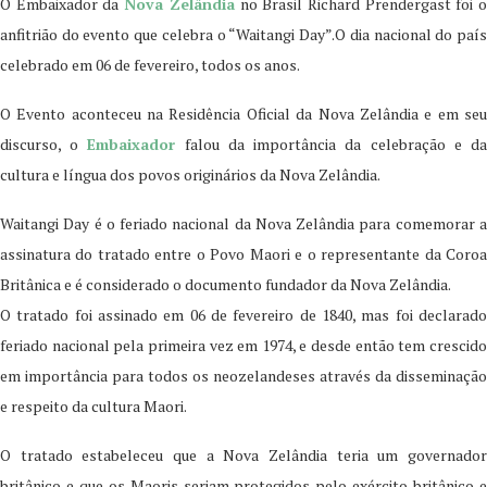
O Embaixador da
Nova Zelândia
no Brasil Richard Prendergast foi 
anfitrião do evento que celebra o “Waitangi Day”.O dia nacional do país
celebrado em 06 de fevereiro, todos os anos.
O Evento aconteceu na Residência Oficial da Nova Zelândia e em seu
discurso, o
Embaixador
falou da importância da celebração e d
cultura e língua dos povos originários da Nova Zelândia.
Waitangi Day é o feriado nacional da Nova Zelândia para comemorar a
assinatura do tratado entre o Povo Maori e o representante da Coroa
Britânica e é considerado o documento fundador da Nova Zelândia.
O tratado foi assinado em 06 de fevereiro de 1840, mas foi declarado
feriado nacional pela primeira vez em 1974, e desde então tem crescido
em importância para todos os neozelandeses através da disseminação
e respeito da cultura Maori.
O tratado estabeleceu que a Nova Zelândia teria um governador
britânico e que os Maoris seriam protegidos pelo exército britânico e