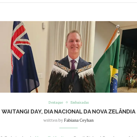
Destaque
Embaixadas
WAITANGI DAY, DIA NACIONAL DA NOVA ZELÂNDIA
written by
Fabiana Ceyhan