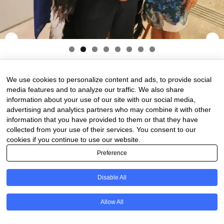
8 de February de 2025
0 comments
We use cookies to personalize content and ads, to provide social
media features and to analyze our traffic. We also share
information about your use of our site with our social media,
advertising and analytics partners who may combine it with other
information that you have provided to them or that they have
collected from your use of their services. You consent to our
cookies if you continue to use our website.
Preference
Disable All
PT
Allow All
@2020 - All Right Reserved. Designed and Developed by
Uios