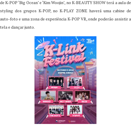
de K-POP ‘Big Ocean’ e ‘Kim Woojin’, no K-BEAUTY SHOW terá a aula de
styling dos grupos K-POP, no K-PLAY ZONE haverá uma cabine de
auto-foto e uma zona de experiência K-POP VR, onde poderão assistir a
tela e dançar junto.