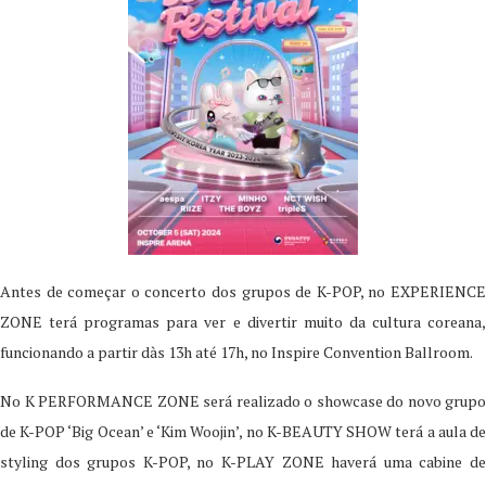
Antes de começar o concerto dos grupos de K-POP, no EXPERIENCE
ZONE terá programas para ver e divertir muito da cultura coreana,
funcionando a partir dàs 13h até 17h, no Inspire Convention Ballroom.
No K PERFORMANCE ZONE será realizado o showcase do novo grupo
de K-POP ‘Big Ocean’ e ‘Kim Woojin’, no K-BEAUTY SHOW terá a aula de
styling dos grupos K-POP, no K-PLAY ZONE haverá uma cabine de