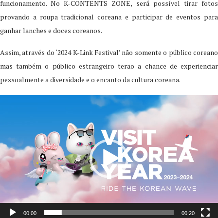
funcionamento. No K-CONTENTS ZONE, será possível tirar fotos
provando a roupa tradicional coreana e participar de eventos para
ganhar lanches e doces coreanos.
Assim, através do ‘2024 K-Link Festival’ não somente o público coreano
mas também o público estrangeiro terão a chance de experienciar
pessoalmente a diversidade e o encanto da cultura coreana.
Video
Player
00:00
00:20