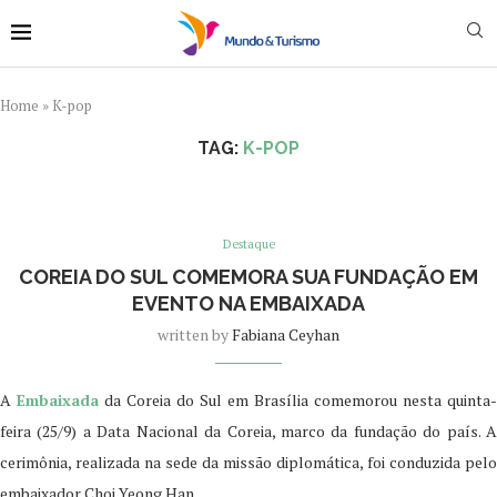
Home
»
K-pop
TAG:
K-POP
Destaque
COREIA DO SUL COMEMORA SUA FUNDAÇÃO EM
EVENTO NA EMBAIXADA
written by
Fabiana Ceyhan
A
Embaixada
da Coreia do Sul em Brasília comemorou nesta quinta-
feira (25/9) a Data Nacional da Coreia, marco da fundação do país. A
cerimônia, realizada na sede da missão diplomática, foi conduzida pelo
embaixador Choi Yeong Han.