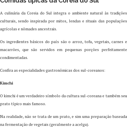
Comidas típicas da Coreia do Sul
A culinária da Coreia do Sul integra o ambiente natural às tradições
culturais, sendo inspirada por mitos, lendas e rituais das populações
agrícolas e nômades ancestrais.
Os ingredientes básicos do país são o arroz, tofu, vegetais, carnes e
macarrões, que são servidos em pequenas porções perfeitamente
condimentadas.
Confira as especialidades gastronômicas dos sul-coreanos:
Kimchi
O kimchi é um verdadeiro símbolo da cultura sul-coreana e também seu
prato típico mais famoso.
Na realidade, não se trata de um prato, e sim uma preparação baseada
na fermentação de vegetais (geralmente a acelga).