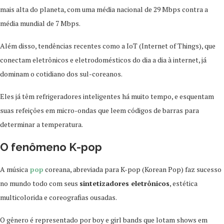
mais alta do planeta, com uma média nacional de 29 Mbps contra a
média mundial de 7 Mbps.
Além disso, tendências recentes como a IoT (Internet of Things), que
conectam eletrônicos e eletrodomésticos do dia a dia à internet, já
dominam o cotidiano dos sul-coreanos.
Eles já têm refrigeradores inteligentes há muito tempo, e esquentam
suas refeições em micro-ondas que leem códigos de barras para
determinar a temperatura.
O fenômeno K-pop
A música
pop
coreana, abreviada para K-pop (Korean Pop) faz sucesso
no mundo todo com seus
sintetizadores eletrônicos
, estética
multicolorida e coreografias ousadas.
O gênero é representado por boy e girl bands que lotam shows em