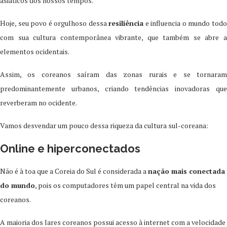
asiáticos dos nossos tempos.
Hoje, seu povo é orgulhoso dessa
resiliência
e influencia o mundo tod
com sua cultura contemporânea vibrante, que também se abre a
elementos ocidentais.
Assim, os coreanos saíram das zonas rurais e se tornaram
predominantemente urbanos, criando tendências inovadoras que
reverberam no ocidente.
Vamos desvendar um pouco dessa riqueza da cultura sul-coreana:
Online e hiperconectados
Não é à toa que a Coreia do Sul é considerada a
nação mais conectada
do mundo
, pois os computadores têm um papel central na vida dos
coreanos.
A maioria dos lares coreanos possui acesso à internet com a velocidade