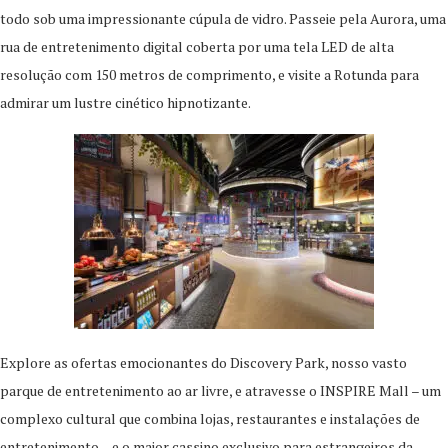
todo sob uma impressionante cúpula de vidro. Passeie pela Aurora, uma
rua de entretenimento digital coberta por uma tela LED de alta
resolução com 150 metros de comprimento, e visite a Rotunda para
admirar um lustre cinético hipnotizante.​
Explore as ofertas emocionantes do Discovery Park, nosso vasto
parque de entretenimento ao ar livre, e atravesse o INSPIRE Mall – um
complexo cultural que combina lojas, restaurantes e instalações de
entretenimento – e o maior cassino exclusivo para estrangeiros da