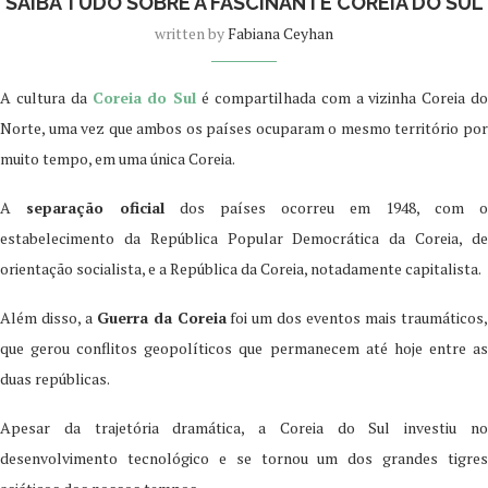
SAIBA TUDO SOBRE A FASCINANTE COREIA DO SUL
written by
Fabiana Ceyhan
A cultura da
Coreia do Sul
é compartilhada com a vizinha Coreia d
Norte, uma vez que ambos os países ocuparam o mesmo território por
muito tempo, em uma única Coreia.
A
separação oficial
dos países ocorreu em 1948, com o
estabelecimento da República Popular Democrática da Coreia, de
orientação socialista, e a República da Coreia, notadamente capitalista.
Além disso, a
Guerra da Coreia
foi um dos eventos mais traumáticos
que gerou conflitos geopolíticos que permanecem até hoje entre as
duas repúblicas.
Apesar da trajetória dramática, a Coreia do Sul investiu no
desenvolvimento tecnológico e se tornou um dos grandes tigres