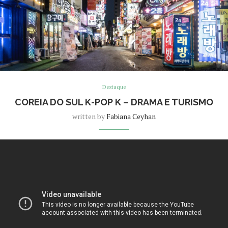
Destaque
COREIA DO SUL K-POP K – DRAMA E TURISMO
written by
Fabiana Ceyhan