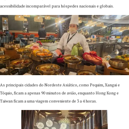
acessibilidade incomparável para hóspedes nacionais e globais.
As principais cidades do Nordeste Asiático, como Pequim, Xangai e
Tóquio, ficam a apenas 90 minutos de avião, enquanto Hong Kong e
Taiwan ficam a uma viagem conveniente de 3 a 4 horas.