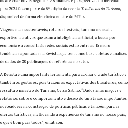
ou até criar novos negócios. As análises e perspectivas do mercado
para 2024 fazem parte da 5ª edição da revista
Tendências do Turismo
,
disponível de forma eletrônica no site do MTur.
Viagens mais sustentáveis; roteiros flexíveis; turismo musical e
esportivo; atrativos que usam a inteligência artificial; a busca por
economia e a consulta às redes sociais estão entre as 15 micro
tendências apontadas na Revista, que tem como base coletas e análises
de dados de 20 publicações de referência no setor.
A Revista é uma importante ferramenta para auxiliar o trade turístico e
também os gestores, pois trazem as expectativas dos brasileiros, como
ressalta o ministro do Turismo, Celso Sabino. “Dados, informações e
relatórios sobre o comportamento e desejo do turista são importantes
norteadores na construção de políticas públicas e também para as
ofertas turísticas, melhorando a experiência de turismo no nosso país,
o que é bom para todos”, enfatizou.