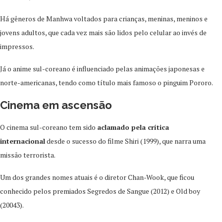
Há gêneros de Manhwa voltados para crianças, meninas, meninos e
jovens adultos, que cada vez mais são lidos pelo celular ao invés de
impressos.
Já o anime sul-coreano é influenciado pelas animações japonesas e
norte-americanas, tendo como título mais famoso o pinguim Pororo.
Cinema em ascensão
O cinema sul-coreano tem sido
aclamado pela crítica
internacional
desde o sucesso do filme Shiri (1999), que narra uma
missão terrorista.
Um dos grandes nomes atuais é o diretor Chan-Wook, que ficou
conhecido pelos premiados Segredos de Sangue (2012) e Old boy
(20043).