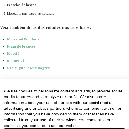
Passeios de lancha
Mergulho nas piscinas naturais
Veja também dicas das cidades nos arredores:
Marechal Deodoro
Praia do Francês
Maceió
Maragogi
São Miguel dos Milagres
19 de February de 2024
0 comments
We use cookies to personalize content and ads, to provide social
media features and to analyze our traffic. We also share
information about your use of our site with our social media,
advertising and analytics partners who may combine it with other
information that you have provided to them or that they have
collected from your use of their services. You consent to our
cookies if you continue to use our website.