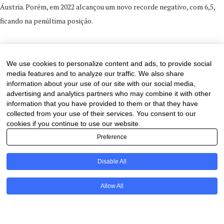
Áustria. Porém, em 2022 alcançou um novo recorde negativo, com 6,5,
ficando na penúltima posição.
23 de March de 2024
0 comments
We use cookies to personalize content and ads, to provide social
media features and to analyze our traffic. We also share
information about your use of our site with our social media,
advertising and analytics partners who may combine it with other
information that you have provided to them or that they have
collected from your use of their services. You consent to our
cookies if you continue to use our website.
Preference
Disable All
PT
Allow All
@2020 - All Right Reserved. Designed and Developed by
Uios