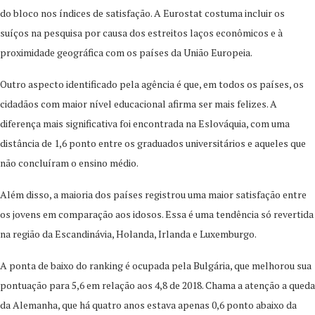
do bloco nos índices de satisfação. A Eurostat costuma incluir os
suíços na pesquisa por causa dos estreitos laços econômicos e à
proximidade geográfica com os países da União Europeia.
Outro aspecto identificado pela agência é que, em todos os países, os
cidadãos com maior nível educacional afirma ser mais felizes. A
diferença mais significativa foi encontrada na Eslováquia, com uma
distância de 1,6 ponto entre os graduados universitários e aqueles que
não concluíram o ensino médio.
Além disso, a maioria dos países registrou uma maior satisfação entre
os jovens em comparação aos idosos. Essa é uma tendência só revertida
na região da Escandinávia, Holanda, Irlanda e Luxemburgo.
A ponta de baixo do ranking é ocupada pela Bulgária, que melhorou sua
pontuação para 5,6 em relação aos 4,8 de 2018. Chama a atenção a queda
da Alemanha, que há quatro anos estava apenas 0,6 ponto abaixo da