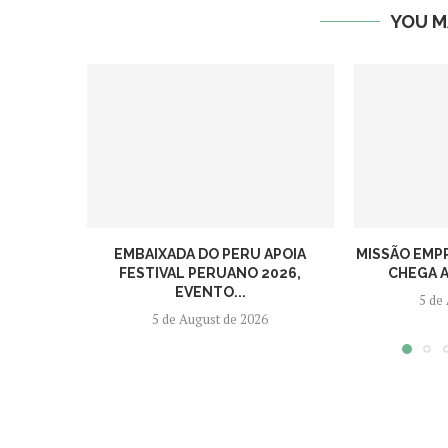
YOU M
EMBAIXADA DO PERU APOIA
MISSÃO EMP
FESTIVAL PERUANO 2026,
CHEGA A
EVENTO...
5 de
5 de August de 2026