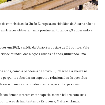
 de estatísticas da União Europeia, os cidadãos da Áustria são os
os austríacos obtiveram uma pontuação total de 7,9, superando a
s em 2022, a média da União Europeia é de 7,1 pontos. Vale
licidade Mundial das Nações Unidas há anos, utilizando uma
s anos, como a pandemia de covid-19, inflação e a guerra na
. As perguntas abordaram aspectos relacionados às questões
azer e maneiras de conduzir as relações interpessoais.
íacos demonstraram estar especialmente felizes com suas
pontuação de habitantes da Eslovênia, Malta e Irlanda.