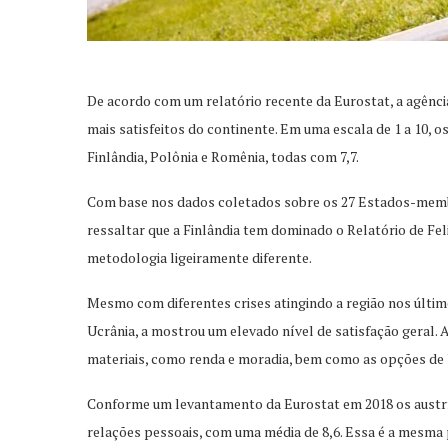
De acordo com um relatório recente da Eurostat, a agência
mais satisfeitos do continente. Em uma escala de 1 a 10, 
Finlândia, Polônia e Romênia, todas com 7,7.
Com base nos dados coletados sobre os 27 Estados-membro
ressaltar que a Finlândia tem dominado o Relatório de Fe
metodologia ligeiramente diferente.
Mesmo com diferentes crises atingindo a região nos último
Ucrânia, a mostrou um elevado nível de satisfação geral
materiais, como renda e moradia, bem como as opções de l
Conforme um levantamento da Eurostat em 2018 os austr
relações pessoais, com uma média de 8,6. Essa é a mesma 