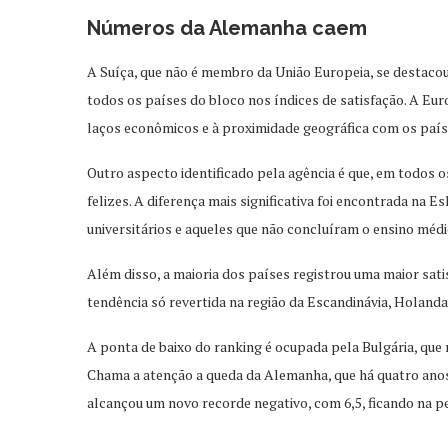
Números da Alemanha caem
A Suíça, que não é membro da União Europeia, se destaco
todos os países do bloco nos índices de satisfação. A Eur
laços econômicos e à proximidade geográfica com os país
Outro aspecto identificado pela agência é que, em todos o
felizes. A diferença mais significativa foi encontrada na 
universitários e aqueles que não concluíram o ensino médi
Além disso, a maioria dos países registrou uma maior sat
tendência só revertida na região da Escandinávia, Holand
A ponta de baixo do ranking é ocupada pela Bulgária, que
Chama a atenção a queda da Alemanha, que há quatro anos
alcançou um novo recorde negativo, com 6,5, ficando na p