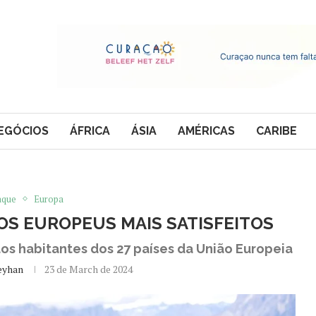
EGÓCIOS
ÁFRICA
ÁSIA
AMÉRICAS
CARIBE
aque
Europa
 OS EUROPEUS MAIS SATISFEITOS
dos habitantes dos 27 países da União Europeia
eyhan
23 de March de 2024