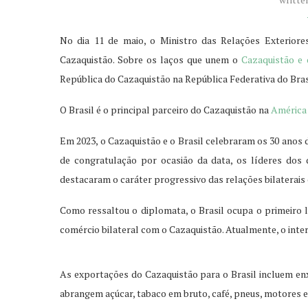
No dia 11 de maio, o Ministro das Relações Exteriores d
Cazaquistão. Sobre os laços que unem o
Cazaquistão e 
República do Cazaquistão na República Federativa do Bra
O Brasil é o principal parceiro do Cazaquistão na
América 
Em 2023, o Cazaquistão e o Brasil celebraram os 30 anos
de congratulação por ocasião da data, os líderes dos 
destacaram o caráter progressivo das relações bilaterais 
Como ressaltou o diplomata, o Brasil ocupa o primeiro 
comércio bilateral com o Cazaquistão. Atualmente, o inter
As exportações do Cazaquistão para o Brasil incluem enxo
abrangem açúcar, tabaco em bruto, café, pneus, motores e