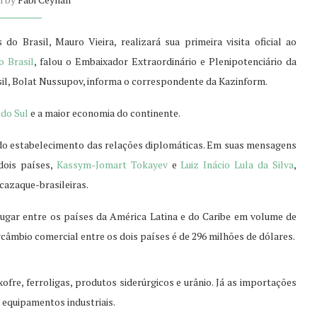
o Brasil, Mauro Vieira, realizará sua primeira visita oficial ao
o Brasil
, falou o Embaixador Extraordinário e Plenipotenciário da
sil, Bolat Nussupov, informa o correspondente da Kazinform.
do Sul
e a maior economia do continente.
 do estabelecimento das relações diplomáticas. Em suas mensagens
dois países,
Kassym-Jomart Tokayev
e
Luiz Inácio Lula da Silva
,
cazaque-brasileiras.
lugar entre os países da América Latina e do Caribe em volume de
câmbio comercial entre os dois países é de 296 milhões de dólares.
fre, ferroligas, produtos siderúrgicos e urânio. Já as importações
 equipamentos industriais.