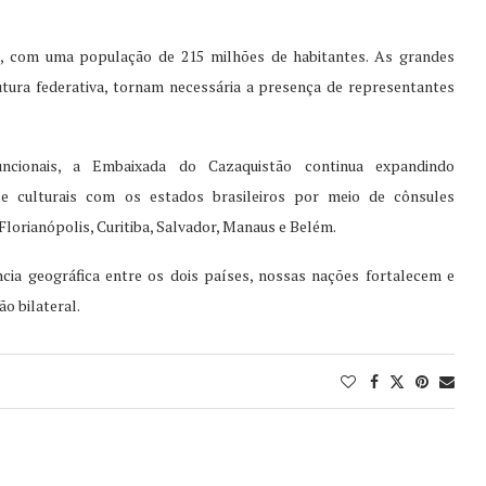
o, com uma população de 215 milhões de habitantes. As grandes
utura federativa, tornam necessária a presença de representantes
ncionais, a Embaixada do Cazaquistão continua expandindo
 e culturais com os estados brasileiros por meio de cônsules
lorianópolis, Curitiba, Salvador, Manaus e Belém.
cia geográfica entre os dois países, nossas nações fortalecem e
o bilateral.