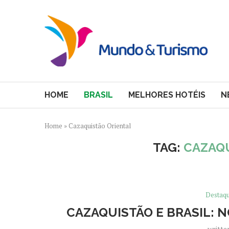
HOME
BRASIL
MELHORES HOTÉIS
N
Home
»
Cazaquistão Oriental
TAG:
CAZAQU
Destaq
CAZAQUISTÃO E BRASIL: 
writte