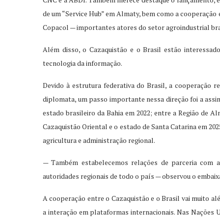
de um “Service Hub” em Almaty, bem como a cooperação 
Copacol — importantes atores do setor agroindustrial bra
Além disso, o Cazaquistão e o Brasil estão interessa
tecnologia da informação.
Devido à estrutura federativa do Brasil, a cooperação 
diplomata, um passo importante nessa direção foi a assi
estado brasileiro da Bahia em 2022; entre a Região de Al
Cazaquistão Oriental e o estado de Santa Catarina em 2025
agricultura e administração regional.
— Também estabelecemos relações de parceria com a
autoridades regionais de todo o país — observou o embaix
A cooperação entre o Cazaquistão e o Brasil vai muito a
a interação em plataformas internacionais. Nas Nações 