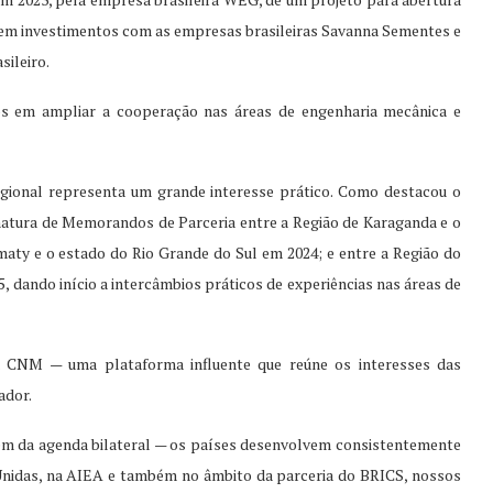
em investimentos com as empresas brasileiras Savanna Sementes e
sileiro.
dos em ampliar a cooperação nas áreas de engenharia mecânica e
regional representa um grande interesse prático. Como destacou o
natura de Memorandos de Parceria entre a Região de Karaganda e o
maty e o estado do Rio Grande do Sul em 2024; e entre a Região do
, dando início a intercâmbios práticos de experiências nas áreas de
 CNM — uma plataforma influente que reúne os interesses das
ador.
lém da agenda bilateral — os países desenvolvem consistentemente
Unidas, na AIEA e também no âmbito da parceria do BRICS, nossos