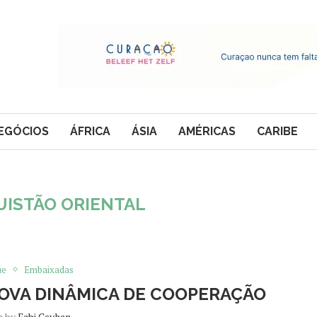
EGÓCIOS
ÁFRICA
ÁSIA
AMÉRICAS
CARIBE
ISTÃO ORIENTAL
ue
Embaixadas
NOVA DINÂMICA DE COOPERAÇÃO
n by
Fabi Ceyhan