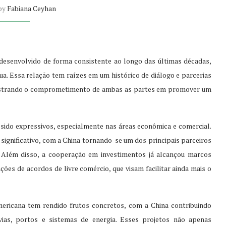
 by
Fabiana Ceyhan
desenvolvido de forma consistente ao longo das últimas décadas,
a. Essa relação tem raízes em um histórico de diálogo e parcerias
onstrando o comprometimento de ambas as partes em promover um
sido expressivos, especialmente nas áreas econômica e comercial.
ignificativo, com a China tornando-se um dos principais parceiros
. Além disso, a cooperação em investimentos já alcançou marcos
es de acordos de livre comércio, que visam facilitar ainda mais o
mericana tem rendido frutos concretos, com a China contribuindo
vias, portos e sistemas de energia. Esses projetos não apenas