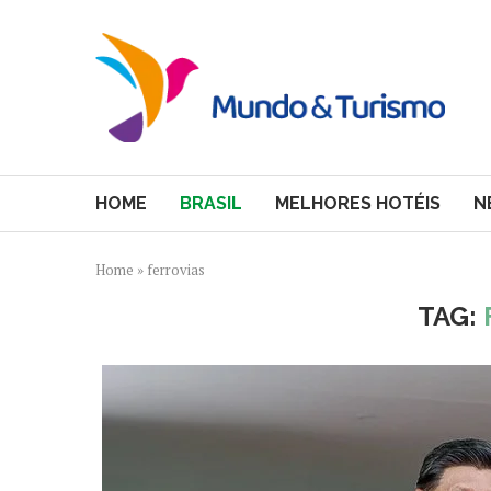
HOME
BRASIL
MELHORES HOTÉIS
N
Home
»
ferrovias
TAG: