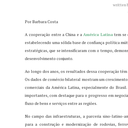
written
Por Barbara Costa
A cooperação entre a China e a
América Latina
tem se 
estabelecendo uma sólida base de confiança política mútu
estratégicas, que se intensificaram com o tempo, dem
desenvolvimento conjunto.
Ao longo dos anos, os resultados dessa cooperação têm 
Os dados de comércio bilateral mostram um crescimento s
comerciais da América Latina, especialmente do Brasil
importantes, com destaque para o progresso em negociaçõ
fluxo de bens e serviços entre as regiões.
No campo das infraestruturas, a parceria sino-latino-a
para a construção e modernização de rodovias, ferro