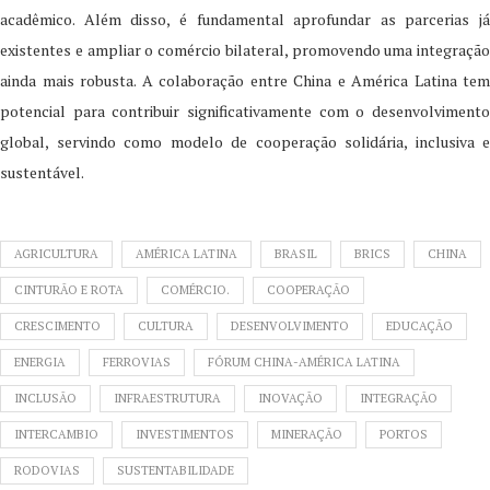
acadêmico. Além disso, é fundamental aprofundar as parcerias já
existentes e ampliar o comércio bilateral, promovendo uma integração
ainda mais robusta. A colaboração entre China e América Latina tem
potencial para contribuir significativamente com o desenvolvimento
global, servindo como modelo de cooperação solidária, inclusiva e
sustentável.
AGRICULTURA
AMÉRICA LATINA
BRASIL
BRICS
CHINA
CINTURÃO E ROTA
COMÉRCIO.
COOPERAÇÃO
CRESCIMENTO
CULTURA
DESENVOLVIMENTO
EDUCAÇÃO
ENERGIA
FERROVIAS
FÓRUM CHINA-AMÉRICA LATINA
INCLUSÃO
INFRAESTRUTURA
INOVAÇÃO
INTEGRAÇÃO
INTERCAMBIO
INVESTIMENTOS
MINERAÇÃO
PORTOS
RODOVIAS
SUSTENTABILIDADE