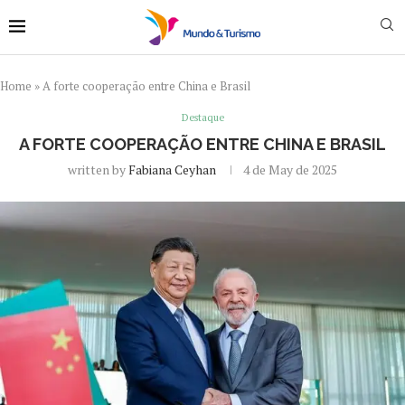
Home
»
A forte cooperação entre China e Brasil
Destaque
A FORTE COOPERAÇÃO ENTRE CHINA E BRASIL
written by
Fabiana Ceyhan
4 de May de 2025