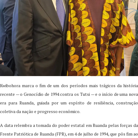
Kwibohora marca o fim de um dos períodos mais trágicos da história
recente — o Genocídio de 1994 contra os Tutsi — e o início de uma nova
era para Ruanda, guiada por um espírito de resiliência, construção
coletiva da nação e progresso econômico.
A data relembra a tomada do poder estatal em Ruanda pelas forças da
Frente Patriótica de Ruanda (FPR), em 4 de julho de 1994, que pôs fim ao