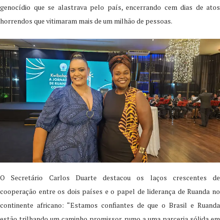
genocídio que se alastrava pelo país, encerrando cem dias de atos
horrendos que vitimaram mais de um milhão de pessoas.
O Secretário Carlos Duarte destacou os laços crescentes de
cooperação entre os dois países e o papel de liderança de Ruanda no
continente africano: “Estamos confiantes de que o Brasil e Ruanda
estão trilhando um caminho promissor rumo a uma parceria sólida em