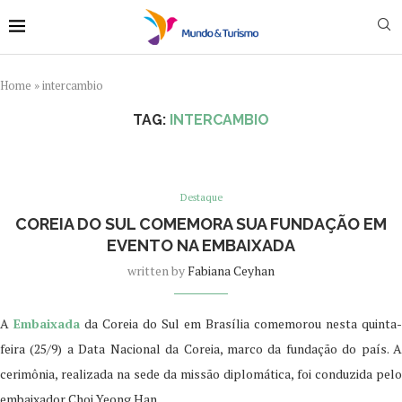
Home
»
intercambio
TAG:
INTERCAMBIO
Destaque
COREIA DO SUL COMEMORA SUA FUNDAÇÃO EM
EVENTO NA EMBAIXADA
written by
Fabiana Ceyhan
A
Embaixada
da Coreia do Sul em Brasília comemorou nesta quinta-
feira (25/9) a Data Nacional da Coreia, marco da fundação do país. A
cerimônia, realizada na sede da missão diplomática, foi conduzida pelo
embaixador Choi Yeong Han.