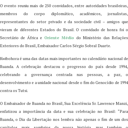
O evento reuniu mais de 250 convidados, entre autoridades brasileiras,
membros do corpo diplomático, acadêmicos, jornalistas,
representantes do setor privado e da sociedade civil – amigos que
vieram de diferentes Estados do Brasil. O convidado de honra foi o
Secretário de África e
Oriente Médio
do Ministério das Relaçõe
Exteriores do Brasil, Embaixador Carlos Sérgio Sobral Duarte.
Kwibohora é uma das datas mais importantes no calendário nacional de
Ruanda. A celebração destacou o progresso do país desde 1994,
celebrando a governança centrada nas pessoas, a paz, o
desenvolvimento e a unidade nacional desde o fim do Genocídio de 1994
contra os Tutsi.
O Embaixador de Ruanda no Brasil, Sua Excelência Sr. Lawrence Manzi,
enfatizou a importância da data e sua celebração no Brasil: “Para
Ruanda, o Dia da Libertação nos lembra não apenas o fim de um dos
capítulos mais sombrios da nossa história, mas também o