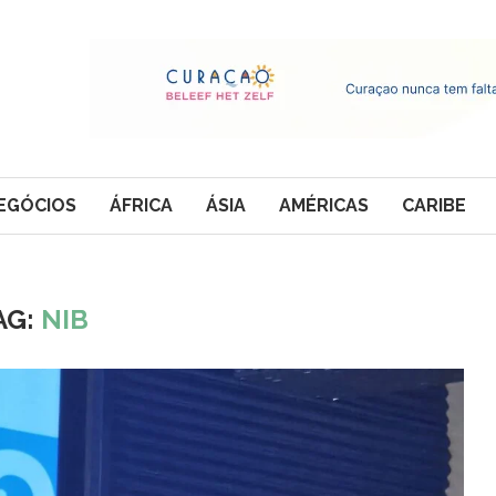
EGÓCIOS
ÁFRICA
ÁSIA
AMÉRICAS
CARIBE
AG:
NIB