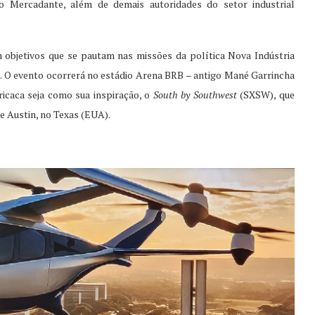
o Mercadante, além de demais autoridades do setor industrial
m objetivos que se pautam nas missões da política Nova Indústria
tal. O evento ocorrerá no estádio Arena BRB – antigo Mané Garrincha
ricaca seja como sua inspiração, o
South by Southwest
(SXSW), que
e Austin, no Texas (EUA).