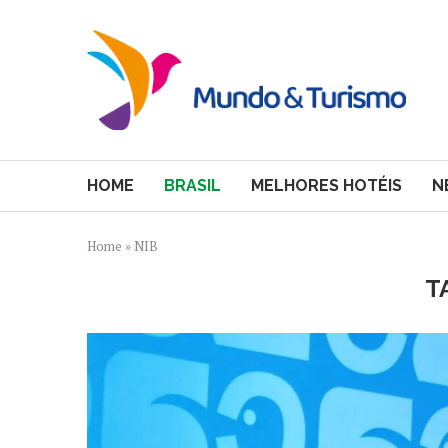
HOME
BRASIL
MELHORES HOTÉIS
N
Home
»
NIB
T