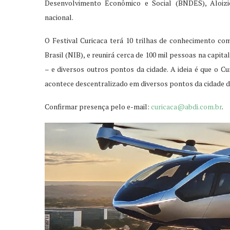
Desenvolvimento Econômico e Social (BNDES), Aloizi
nacional.
O Festival Curicaca terá 10 trilhas de conhecimento co
Brasil (NIB), e reunirá cerca de 100 mil pessoas na capi
– e diversos outros pontos da cidade. A ideia é que o Cu
acontece descentralizado em diversos pontos da cidade d
Confirmar presença pelo e-mail:
curicaca@abdi.com.br
.