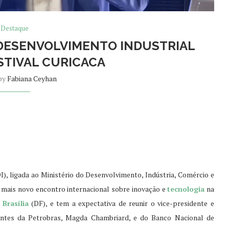
Destaque
E DESENVOLVIMENTO INDUSTRIAL
STIVAL CURICACA
 by
Fabiana Ceyhan
), ligada ao Ministério do Desenvolvimento, Indústria, Comércio e
 o mais novo encontro internacional sobre inovação e
tecnologia
na
m
Brasília
(DF), e tem a expectativa de reunir o vice-presidente e
entes da Petrobras, Magda Chambriard, e do Banco Nacional de