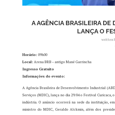
A AGÊNCIA BRASILEIRA D
LANÇA O FE
written
Horário:
09h00
Local:
Arena BRB – antigo Mané Garrincha
Ingresso Gratuito
Informações do evento:
A Agência Brasileira de Desenvolvimento Industrial (ABDI
Serviços (MDIC), lança no dia 29/04 o Festival Curicaca,
indústria. O anúncio ocorrerá na sede da instituição, e
ministro do MDIC, Geraldo Alckmin, além dos presid