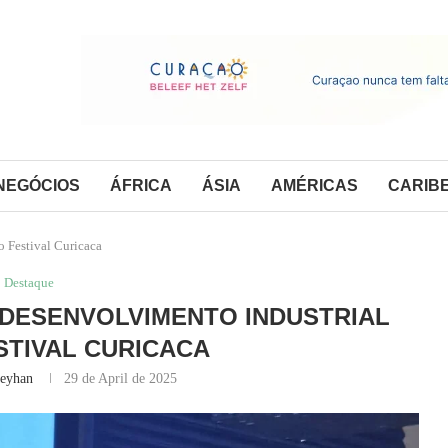
NEGÓCIOS
ÁFRICA
ÁSIA
AMÉRICAS
CARIB
o Festival Curicaca
Destaque
E DESENVOLVIMENTO INDUSTRIAL
STIVAL CURICACA
Ceyhan
29 de April de 2025