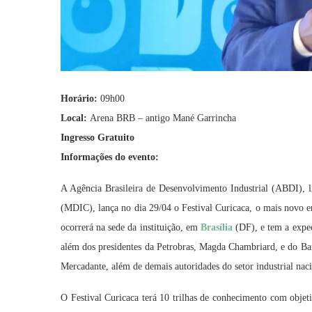
Horário:
09h00
Local:
Arena BRB – antigo Mané Garrincha
Ingresso Gratuito
Informações do evento:
A Agência Brasileira de Desenvolvimento Industrial (ABDI), l
(MDIC), lança no dia 29/04 o Festival Curicaca, o mais novo e
ocorrerá na sede da instituição, em
Brasília
(DF), e tem a expec
além dos presidentes da Petrobras, Magda Chambriard, e do 
Mercadante, além de demais autoridades do setor industrial naci
O Festival Curicaca terá 10 trilhas de conhecimento com objeti