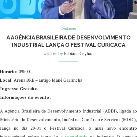
Destaque
A AGÊNCIA BRASILEIRA DE DESENVOLVIMENTO
INDUSTRIAL LANÇA O FESTIVAL CURICACA
written by
Fabiana Ceyhan
Horário:
09h00
Local:
Arena BRB – antigo Mané Garrincha
Ingresso Gratuito
Informações do evento:
A Agência Brasileira de Desenvolvimento Industrial (ABDI), ligada ao
Ministério do Desenvolvimento, Indústria, Comércio e Serviços (MDIC),
lança no dia 29/04 o Festival Curicaca, o mais novo encontro
internacional sobre inovação e
tecnologia
na indústria. O anúncio