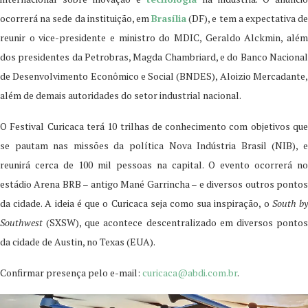
ocorrerá na sede da instituição, em
Brasília
(DF), e tem a expectativa de
reunir o vice-presidente e ministro do MDIC, Geraldo Alckmin, além
dos presidentes da Petrobras, Magda Chambriard, e do Banco Nacional
de Desenvolvimento Econômico e Social (BNDES), Aloizio Mercadante,
além de demais autoridades do setor industrial nacional.
O Festival Curicaca terá 10 trilhas de conhecimento com objetivos que
se pautam nas missões da política Nova Indústria Brasil (NIB), e
reunirá cerca de 100 mil pessoas na capital. O evento ocorrerá no
estádio Arena BRB – antigo Mané Garrincha – e diversos outros pontos
da cidade. A ideia é que o Curicaca seja como sua inspiração, o
South b
Southwest
(SXSW), que acontece descentralizado em diversos pontos
da cidade de Austin, no Texas (EUA).
Confirmar presença pelo e-mail:
curicaca@abdi.com.br
.