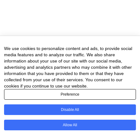
29 de April de 2025
0 comments
We use cookies to personalize content and ads, to provide social
media features and to analyze our traffic. We also share
information about your use of our site with our social media,
advertising and analytics partners who may combine it with other
information that you have provided to them or that they have
collected from your use of their services. You consent to our
cookies if you continue to use our website.
Preference
Disable All
PT
Allow All
@2020 - All Right Reserved. Designed and Developed by
Uios