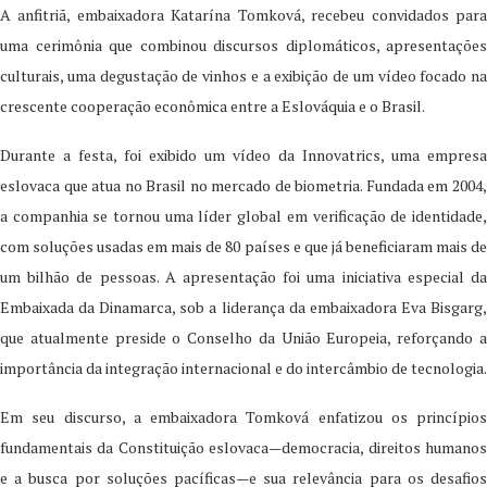
A anfitriã, embaixadora Katarína Tomková, recebeu convidados para
uma cerimônia que combinou discursos diplomáticos, apresentações
culturais, uma degustação de vinhos e a exibição de um vídeo focado na
crescente cooperação econômica entre a Eslováquia e o Brasil.
Durante a festa, foi exibido um vídeo da Innovatrics, uma empresa
eslovaca que atua no Brasil no mercado de biometria. Fundada em 2004,
a companhia se tornou uma líder global em verificação de identidade,
com soluções usadas em mais de 80 países e que já beneficiaram mais de
um bilhão de pessoas. A apresentação foi uma iniciativa especial da
Embaixada da Dinamarca, sob a liderança da embaixadora Eva Bisgarg,
que atualmente preside o Conselho da União Europeia, reforçando a
importância da integração internacional e do intercâmbio de tecnologia.
Em seu discurso, a embaixadora Tomková enfatizou os princípios
fundamentais da Constituição eslovaca—democracia, direitos humanos
e a busca por soluções pacíficas—e sua relevância para os desafios