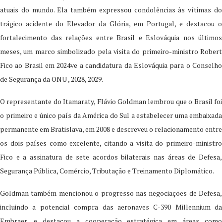
atuais do mundo. Ela também expressou condolências às vítimas do
trágico acidente do Elevador da Glória, em Portugal, e destacou o
fortalecimento das relações entre Brasil e Eslováquia nos últimos
meses, um marco simbolizado pela visita do primeiro-ministro Robert
Fico ao Brasil em 2024ve a candidatura da Eslováquia para o Conselho
de Segurança da ONU , 2028, 2029.
O representante do Itamaraty, Flávio Goldman lembrou que o Brasil foi
o primeiro e único país da América do Sul a estabelecer uma embaixada
permanente em Bratislava, em 2008 e descreveu o relacionamento entre
os dois países como excelente, citando a visita do primeiro-ministro
Fico e a assinatura de sete acordos bilaterais nas áreas de Defesa,
Segurança Pública, Comércio, Tributação e Treinamento Diplomático.
Goldman também mencionou o progresso nas negociações de Defesa,
incluindo a potencial compra das aeronaves C-390 Millennium da
Embraer, e destacou a cooperação estratégica em áreas como