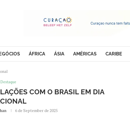
EGÓCIOS
ÁFRICA
ÁSIA
AMÉRICAS
CARIBE
ional
Destaque
LAÇÕES COM O BRASIL EM DIA
CIONAL
yhan
6 de September de 2025