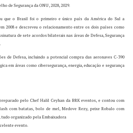
elho de Segurança da ONU , 2028, 2029.
 que o Brasil foi o primeiro e único país da América do Sul a
em 2008 e descreveu o relacionamento entre os dois países como
assinatura de sete acordos bilaterais nas áreas de Defesa, Segurança
.
s de Defesa, incluindo a potencial compra das aeronaves C-390
gica em áreas como cibersegurança, energia, educação e segurança
 preparado pelo Chef Halil Ceyhan da BRK eventos, e contou com
lash com batatas, bolo de mel, Medove Rezy, peixe Robalo com
s, tudo organizado pela Embaixadora
celente evento.