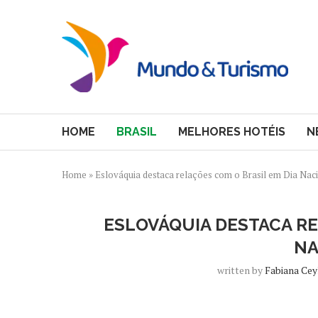
HOME
BRASIL
MELHORES HOTÉIS
N
Home
»
Eslováquia destaca relações com o Brasil em Dia Nac
ESLOVÁQUIA DESTACA RE
NA
written by
Fabiana Ce