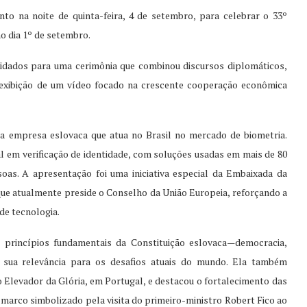
to na noite de quinta-feira, 4 de setembro, para celebrar o 33º
o dia 1º de setembro.
vidados para uma cerimônia que combinou discursos diplomáticos,
 exibição de um vídeo focado na crescente cooperação econômica
uma empresa eslovaca que atua no Brasil no mercado de biometria.
 em verificação de identidade, com soluções usadas em mais de 80
oas. A apresentação foi uma iniciativa especial da Embaixada da
que atualmente preside o Conselho da União Europeia, reforçando a
de tecnologia.
 princípios fundamentais da Constituição eslovaca—democracia,
 sua relevância para os desafios atuais do mundo. Ela também
 Elevador da Glória, em Portugal, e destacou o fortalecimento das
 marco simbolizado pela visita do primeiro-ministro Robert Fico ao