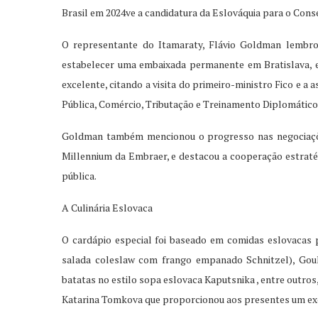
Brasil em 2024ve a candidatura da Eslováquia para o Cons
O representante do Itamaraty, Flávio Goldman lembrou
estabelecer uma embaixada permanente em Bratislava, 
excelente, citando a visita do primeiro-ministro Fico e a 
Pública, Comércio, Tributação e Treinamento Diplomático
Goldman também mencionou o progresso nas negociaçõe
Millennium da Embraer, e destacou a cooperação estraté
pública.
A Culinária Eslovaca
O cardápio especial foi baseado em comidas eslovacas
salada coleslaw com frango empanado Schnitzel), Gou
batatas no estilo sopa eslovaca Kaputsnika , entre outro
Katarina Tomkova que proporcionou aos presentes um ex