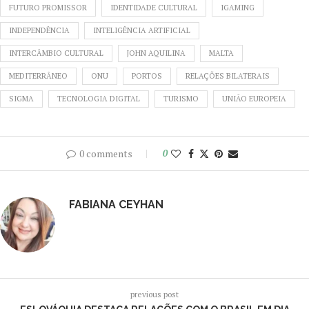
FUTURO PROMISSOR
IDENTIDADE CULTURAL
IGAMING
INDEPENDÊNCIA
INTELIGÊNCIA ARTIFICIAL
INTERCÂMBIO CULTURAL
JOHN AQUILINA
MALTA
MEDITERRÂNEO
ONU
PORTOS
RELAÇÕES BILATERAIS
SIGMA
TECNOLOGIA DIGITAL
TURISMO
UNIÃO EUROPEIA
0 comments
0
FABIANA CEYHAN
previous post