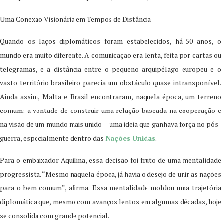
Uma Conexão Visionária em Tempos de Distância
Quando os laços diplomáticos foram estabelecidos, há 50 anos, o
mundo era muito diferente. A comunicação era lenta, feita por cartas ou
telegramas, e a distância entre o pequeno arquipélago europeu e o
vasto território brasileiro parecia um obstáculo quase intransponível.
Ainda assim, Malta e Brasil encontraram, naquela época, um terreno
comum: a vontade de construir uma relação baseada na cooperação e
na visão de um mundo mais unido — uma ideia que ganhava força no pós-
guerra, especialmente dentro das
Nações Unidas
.
Para o embaixador Aquilina, essa decisão foi fruto de uma mentalidade
progressista. “Mesmo naquela época, já havia o desejo de unir as nações
para o bem comum”, afirma. Essa mentalidade moldou uma trajetória
diplomática que, mesmo com avanços lentos em algumas décadas, hoje
se consolida com grande potencial.