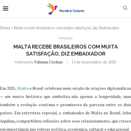
Home
»
Malta recebe brasileiros com muita satisfação, diz Embaixador
Destaque
MALTA RECEBE BRASILEIROS COM MUITA
SATISFAÇÃO, DIZ EMBAIXADOR
written by
Fabiana Ceyhan
11 de September de 2025
Em 2025,
Malta
e Brasil celebram meio século de relações diplomática
— um marco histórico que simboliza não apenas a longevidade, mas
também a evolução contínua e promissora da parceria entre os dois
países. Em entrevista especial, o embaixador de Malta no Brasil, John
Aquilina, compartilhou reflexões sobre esse relacionamento, que cresce
em importância nas esferas política, econômica, cultural e educacional.