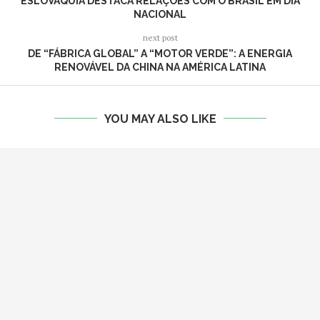
ESLOVÁQUIA DESTACA RELAÇÕES COM O BRASIL EM DIA
NACIONAL
next post
DE “FÁBRICA GLOBAL” A “MOTOR VERDE”: A ENERGIA
RENOVÁVEL DA CHINA NA AMÉRICA LATINA
YOU MAY ALSO LIKE