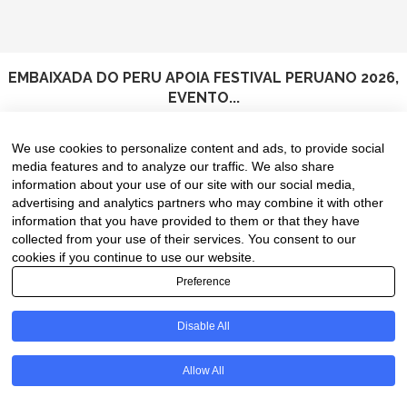
EMBAIXADA DO PERU APOIA FESTIVAL PERUANO 2026,
EVENTO...
5 de August de 2026
We use cookies to personalize content and ads, to provide social
media features and to analyze our traffic. We also share
information about your use of our site with our social media,
advertising and analytics partners who may combine it with other
information that you have provided to them or that they have
collected from your use of their services. You consent to our
cookies if you continue to use our website.
Preference
Disable All
PT
Allow All
@2020 - All Right Reserved. Designed and Developed by
Uios