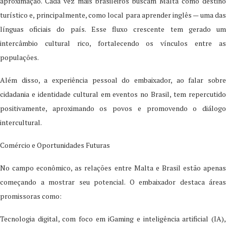
aproximação. Cada vez mais brasileiros buscam Malta como destino
turístico e, principalmente, como local para aprender inglês — uma das
línguas oficiais do país. Esse fluxo crescente tem gerado um
intercâmbio cultural rico, fortalecendo os vínculos entre as
populações.
Além disso, a experiência pessoal do embaixador, ao falar sobre
cidadania e identidade cultural em eventos no Brasil, tem repercutido
positivamente, aproximando os povos e promovendo o diálogo
intercultural.
Comércio e Oportunidades Futuras
No campo econômico, as relações entre Malta e Brasil estão apenas
começando a mostrar seu potencial. O embaixador destaca áreas
promissoras como:
Tecnologia digital
, com foco em
iGaming
e
inteligência artificial (IA)