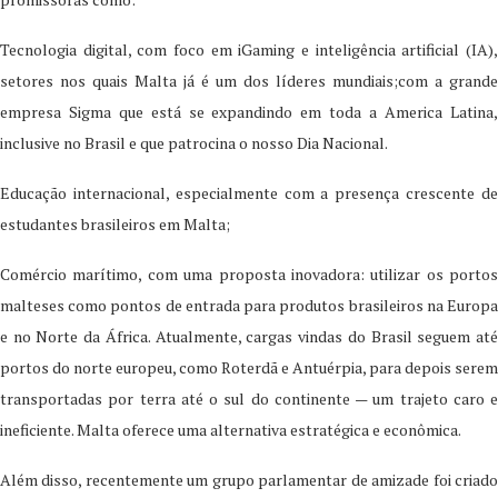
Tecnologia digital
, com foco em
iGaming
e
inteligência artificial (IA)
setores nos quais Malta já é um dos líderes mundiais;com a grande
empresa Sigma que está se expandindo em toda a America Latina,
inclusive no Brasil e que patrocina o nosso Dia Nacional.
Educação internacional
, especialmente com a presença crescente d
estudantes brasileiros em Malta;
Comércio marítimo
, com uma proposta inovadora: utilizar os portos
malteses como pontos de entrada para produtos brasileiros na Europa
e no Norte da África. Atualmente, cargas vindas do Brasil seguem até
portos do norte europeu, como Roterdã e Antuérpia, para depois serem
transportadas por terra até o sul do continente — um trajeto caro e
ineficiente. Malta oferece uma alternativa estratégica e econômica.
Além disso, recentemente um grupo parlamentar de amizade foi criado