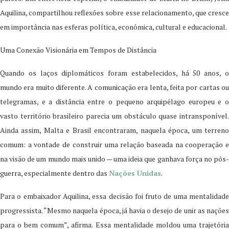
Aquilina, compartilhou reflexões sobre esse relacionamento, que cresce
em importância nas esferas política, econômica, cultural e educacional.
Uma Conexão Visionária em Tempos de Distância
Quando os laços diplomáticos foram estabelecidos, há 50 anos, o
mundo era muito diferente. A comunicação era lenta, feita por cartas ou
telegramas, e a distância entre o pequeno arquipélago europeu e o
vasto território brasileiro parecia um obstáculo quase intransponível.
Ainda assim, Malta e Brasil encontraram, naquela época, um terreno
comum: a vontade de construir uma relação baseada na cooperação e
na visão de um mundo mais unido — uma ideia que ganhava força no pós-
guerra, especialmente dentro das
Nações Unidas
.
Para o embaixador Aquilina, essa decisão foi fruto de uma mentalidade
progressista. “Mesmo naquela época, já havia o desejo de unir as nações
para o bem comum”, afirma. Essa mentalidade moldou uma trajetória