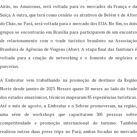
Airão, no Amazonas, será voltada para os mercados da França e da
Suíça. A outra, que terá como cenário os atrativos de Belém e de Alter
do Chão, no Pará, será voltada para o mercado dos EUA. No fim, os dois
grupos se encontrarão em Brasília para participarem de um encontro
de relacionamento com o trade turístico brasileiro na Associação
Brasileira de Agências de Viagens (Abav). A etapa final das famtours é
voltada para a criação de networking e o fomento de negócios e
parcerias.
A Embratur vem trabalhando na promoção de destinos da Região
Norte desde janeiro de 2023. Nesses quase 20 meses ao lado do trade
dos estados amazônicos, técnicos mapearam 85 experiências turísticas.
Até o mês de agosto, a Embratur e o Sebrae promoveram, na região,
uma série de workshops que capacitaram 305 pessoas sobre
competitividade e promoção internacional do turismo. Também
realizou outras duas press trips no Pará, ambas focadas no mercado