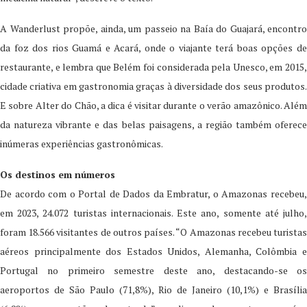
A Wanderlust propõe, ainda, um passeio na Baía do Guajará, encontro
da foz dos rios Guamá e Acará, onde o viajante terá boas opções de
restaurante, e lembra que Belém foi considerada pela Unesco, em 2015,
cidade criativa em gastronomia graças à diversidade dos seus produtos.
E sobre Alter do Chão, a dica é visitar durante o verão amazônico. Além
da natureza vibrante e das belas paisagens, a região também oferece
inúmeras experiências gastronômicas.
Os destinos em números
De acordo com o Portal de Dados da Embratur, o Amazonas recebeu,
em 2023, 24.072 turistas internacionais. Este ano, somente até julho,
foram 18.566 visitantes de outros países. “O Amazonas recebeu turistas
aéreos principalmente dos Estados Unidos, Alemanha, Colômbia e
Portugal no primeiro semestre deste ano, destacando-se os
aeroportos de São Paulo (71,8%), Rio de Janeiro (10,1%) e Brasília