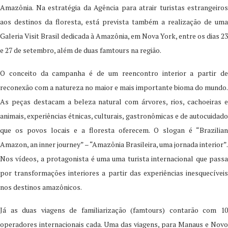
Amazônia. Na estratégia da Agência para atrair turistas estrangeiros
aos destinos da floresta, está prevista também a realização de uma
Galeria Visit Brasil dedicada à Amazônia, em Nova York, entre os dias 23
e 27 de setembro, além de duas famtours na região.
O conceito da campanha é de um reencontro interior a partir de
reconexão com a natureza no maior e mais importante bioma do mundo.
As peças destacam a beleza natural com árvores, rios, cachoeiras e
animais, experiências étnicas, culturais, gastronômicas e de autocuidado
que os povos locais e a floresta oferecem. O slogan é “Brazilian
Amazon, an inner journey” – “Amazônia Brasileira, uma jornada interior”.
Nos vídeos, a protagonista é uma uma turista internacional que passa
por transformações interiores a partir das experiências inesquecíveis
nos destinos amazônicos.
Já as duas viagens de familiarização (famtours) contarão com 10
operadores internacionais cada. Uma das viagens, para Manaus e Novo