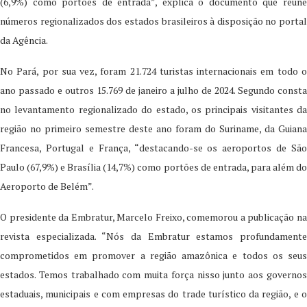
(6,9%) como portões de entrada”, explica o documento que reúne
números regionalizados dos estados brasileiros à disposição no portal
da Agência.
No Pará, por sua vez, foram 21.724 turistas internacionais em todo o
ano passado e outros 15.769 de janeiro a julho de 2024. Segundo consta
no levantamento regionalizado do estado, os principais visitantes da
região no primeiro semestre deste ano foram do Suriname, da Guiana
Francesa, Portugal e França, “destacando-se os aeroportos de São
Paulo (67,9%) e Brasília (14,7%) como portões de entrada, para além do
Aeroporto de Belém”.
O presidente da Embratur, Marcelo Freixo, comemorou a publicação na
revista especializada. “Nós da Embratur estamos profundamente
comprometidos em promover a região amazônica e todos os seus
estados. Temos trabalhado com muita força nisso junto aos governos
estaduais, municipais e com empresas do trade turístico da região, e o