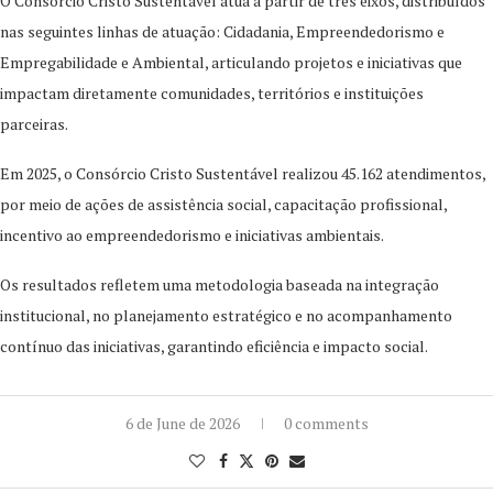
O Consórcio Cristo Sustentável atua a partir de três eixos, distribuídos
nas seguintes linhas de atuação: Cidadania, Empreendedorismo e
Empregabilidade e Ambiental, articulando projetos e iniciativas que
impactam diretamente comunidades, territórios e instituições
parceiras.
Em 2025, o Consórcio Cristo Sustentável realizou 45.162 atendimentos,
por meio de ações de assistência social, capacitação profissional,
incentivo ao empreendedorismo e iniciativas ambientais.
Os resultados refletem uma metodologia baseada na integração
institucional, no planejamento estratégico e no acompanhamento
contínuo das iniciativas, garantindo eficiência e impacto social.
6 de June de 2026
0 comments