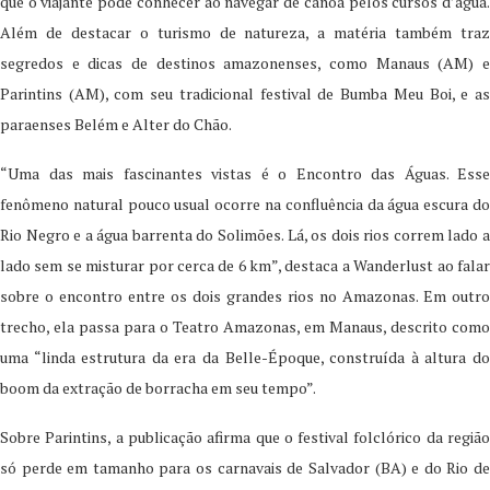
que o viajante pode conhecer ao navegar de canoa pelos cursos d’água.
Além de destacar o turismo de natureza, a matéria também traz
segredos e dicas de destinos amazonenses, como Manaus (AM) e
Parintins (AM), com seu tradicional festival de Bumba Meu Boi, e as
paraenses Belém e Alter do Chão.
“Uma das mais fascinantes vistas é o Encontro das Águas. Esse
fenômeno natural pouco usual ocorre na confluência da água escura do
Rio Negro e a água barrenta do Solimões. Lá, os dois rios correm lado a
lado sem se misturar por cerca de 6 km”, destaca a Wanderlust ao falar
sobre o encontro entre os dois grandes rios no Amazonas. Em outro
trecho, ela passa para o Teatro Amazonas, em Manaus, descrito como
uma “linda estrutura da era da Belle-Époque, construída à altura do
boom da extração de borracha em seu tempo”.
Sobre Parintins, a publicação afirma que o festival folclórico da região
só perde em tamanho para os carnavais de Salvador (BA) e do Rio de