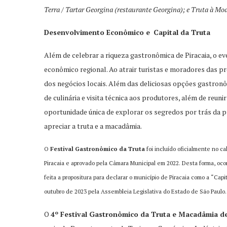
Terra / Tartar Georgina (restaurante Georgina); e Truta à Mod
Desenvolvimento Econômico e
Capital da Truta
Além de celebrar a riqueza gastronômica de Piracaia, o 
econômico regional. Ao atrair turistas e moradores das pr
dos negócios locais. Além das deliciosas opções gastronôm
de culinária e visita técnica aos produtores, além de reuni
oportunidade única de explorar os segredos por trás da p
apreciar a truta e a macadâmia.
O
Festival Gastronômico da Truta
foi incluído oficialmente no c
Piracaia e aprovado pela Câmara Municipal em 2022. Desta forma, oco
feita a propositura para declarar o município de Piracaia como a “Ca
outubro de 2023 pela Assembleia Legislativa do Estado de São Paulo
O
4
º Festival Gastronômico da Truta e Macadâmia de