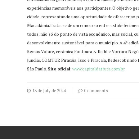
experiências memoráveis aos participantes. O objetivo ger
cidade, representando uma oportunidade de oferecer ao p
Macadâmia.Trata-se de um concurso entre estabelecimentos
todos, não só do ponto de vista econômico, mas social, cu
desenvolvimento sustentável para o município. A 4ª ediçã
Remax Volare, cerâmica Fontoura & Kiehl e Vorraro Negóc
Jundiai, COMTUR Piracaia, Isso é Piracaia, Redescobrindo
São Paulo.
Site oficial
:
www.capitaldatruta.com.br
18 de July de 2024
0 comments