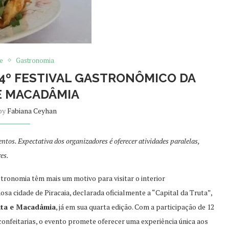
e
Gastronomia
O 4º FESTIVAL GASTRONÔMICO DA
E MACADÂMIA
 by
Fabiana Ceyhan
ntos. Expectativa dos organizadores é oferecer atividades paralelas,
res.
tronomia têm mais um motivo para visitar o interior
sa cidade de Piracaia, declarada oficialmente a “Capital da Truta”,
uta e Macadâmia
, já em sua quarta edição. Com a participação de 12
confeitarias, o evento promete oferecer uma experiência única aos