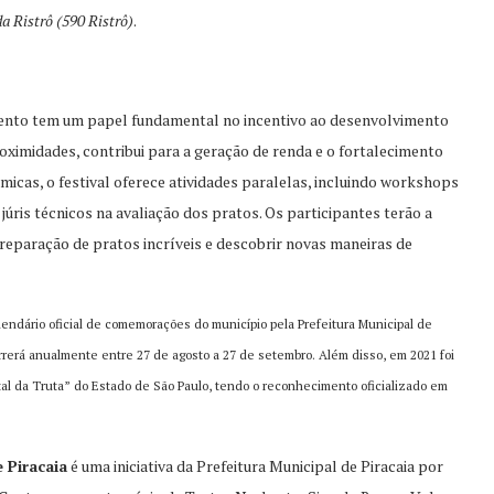
a Ristrô (590 Ristrô)
.
evento tem um papel fundamental no incentivo ao desenvolvimento
oximidades, contribui para a geração de renda e o fortalecimento
icas, o festival oferece atividades paralelas, incluindo workshops
r júris técnicos na avaliação dos pratos. Os participantes terão a
reparação de pratos incríveis e descobrir novas maneiras de
alendário oficial de comemorações do município pela Prefeitura Municipal de
rrerá anualmente entre 27 de agosto a 27 de setembro. Além disso, em 2021 foi
pital da Truta” do Estado de São Paulo, tendo o reconhecimento oficializado em
.
 Piracaia
é uma iniciativa da Prefeitura Municipal de Piracaia por