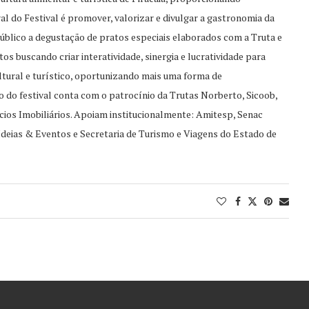
al do Festival é promover, valorizar e divulgar a gastronomia da
úblico a degustação de pratos especiais elaborados com a Truta e
 buscando criar interatividade, sinergia e lucratividade para
ltural e turístico, oportunizando mais uma forma de
o do festival conta com o patrocínio da Trutas Norberto, Sicoob,
ios Imobiliários. Apoiam institucionalmente: Amitesp, Senac
 Ideias & Eventos e Secretaria de Turismo e Viagens do Estado de