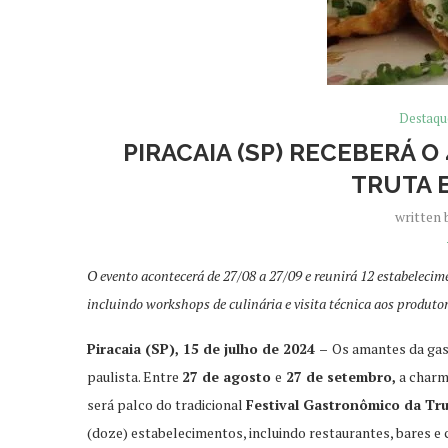
Destaqu
PIRACAIA (SP) RECEBERÁ 
TRUTA 
written
O evento acontecerá de 27/08 a 27/09 e reunirá 12 estabelecime
incluindo workshops de culinária e visita técnica aos produto
Piracaia (SP), 15 de julho de 2024 –
Os amantes da gas
paulista. Entre
27 de agosto
e
27 de setembro,
a charmo
será palco do tradicional
Festival Gastronômico da Tr
(doze) estabelecimentos, incluindo restaurantes, bares e 