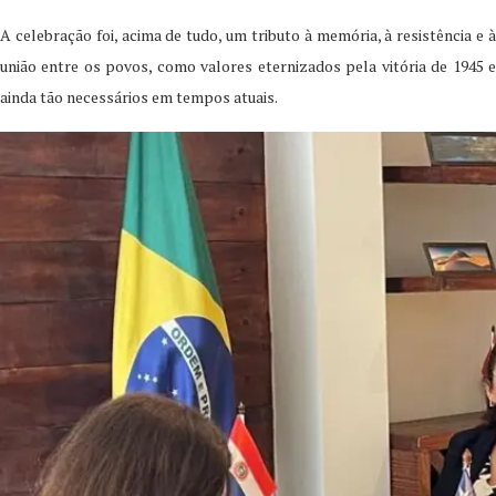
A celebração foi, acima de tudo, um tributo à memória, à resistência e à
união entre os povos, como valores eternizados pela vitória de 1945 e
ainda tão necessários em tempos atuais.