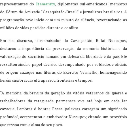
representantes do
Itamaraty
, diplomatas sul-americanos, membro
do Fórum de Amizade “Cazaquistão-Brasil” e jornalistas brasileiros. A
programação teve início com um minuto de silêncio, reverenciando as
milhões de vidas perdidas durante o conflito.
Em seu discurso, o embaixador do Cazaquistão, Bolat Nussupov,
destacou a importância da preservação da memória histórica e da
valorização do sacrifício humano em defesa da liberdade e da paz. Ele
ressaltou ainda o papel decisivo desempenhado por soldados e oficiais
de origem cazaque nas fileiras do Exército Vermelho, homenageando
heróis cuja bravura ultrapassou fronteiras e tempos.
“A memória da bravura da geração da vitória veteranos de guerra e
trabalhadores da retaguarda permanece viva até hoje em cada lar
cazaque. Lembrar é honrar. Essas palavras carregam um significado
profundo”, acrescentou o embaixador Nussupov, citando um provérbio
que ressoa com a alma do seu povo.