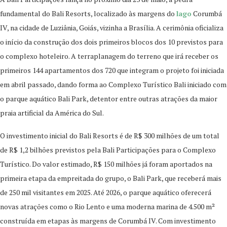
fundamental do Bali Resorts, localizado às margens do
lago
Corumbá
IV, na cidade de Luziânia, Goiás, vizinha a Brasília. A cerimônia oficializa
o início da construção dos dois primeiros blocos dos 10 previstos para
o complexo hoteleiro. A terraplanagem do terreno que irá receber os
primeiros 144 apartamentos dos 720 que integram o projeto foi iniciada
em abril passado, dando forma ao Complexo Turístico Bali iniciado com
o parque aquático Bali Park, detentor entre outras atrações da maior
praia artificial da América do Sul.
O investimento inicial do Bali Resorts é de R$ 300 milhões de um total
de R$ 1,2 bilhões previstos pela Bali Participações para o Complexo
Turístico. Do valor estimado, R$ 150 milhões já foram aportados na
primeira etapa da empreitada do grupo, o Bali Park, que receberá mais
de 250 mil visitantes em 2025. Até 2026, o parque aquático oferecerá
novas atrações como o Rio Lento e uma moderna marina de 4.500 m²
construída em etapas às margens de Corumbá IV. Com investimento