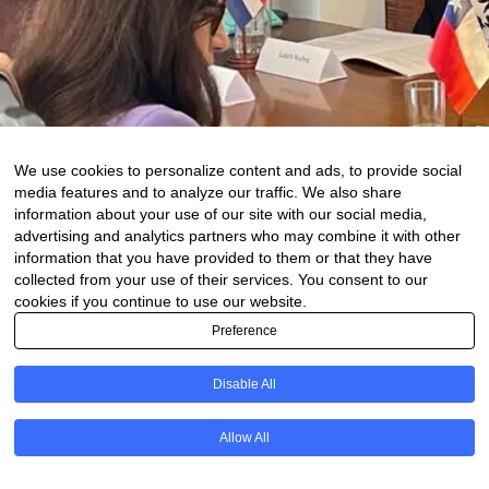
We use cookies to personalize content and ads, to provide social
media features and to analyze our traffic. We also share
information about your use of our site with our social media,
advertising and analytics partners who may combine it with other
information that you have provided to them or that they have
collected from your use of their services. You consent to our
cookies if you continue to use our website.
Preference
13 de May de 2025
0 comments
Disable All
PT
Allow All