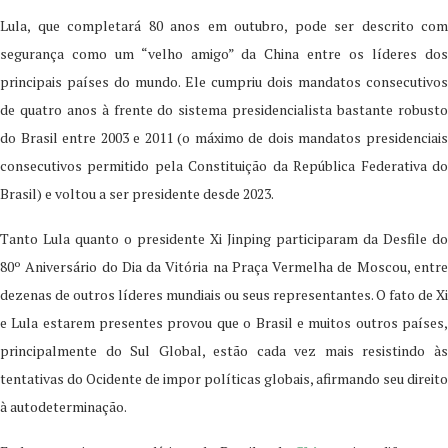
Lula, que completará 80 anos em outubro, pode ser descrito com
segurança como um “velho amigo” da China entre os líderes dos
principais países do mundo. Ele cumpriu dois mandatos consecutivos
de quatro anos à frente do sistema presidencialista bastante robusto
do Brasil entre 2003 e 2011 (o máximo de dois mandatos presidenciais
consecutivos permitido pela Constituição da República Federativa do
Brasil) e voltou a ser presidente desde 2023.
Tanto Lula quanto o presidente Xi Jinping participaram da Desfile do
80º Aniversário do Dia da Vitória na Praça Vermelha de Moscou, entre
dezenas de outros líderes mundiais ou seus representantes. O fato de Xi
e Lula estarem presentes provou que o Brasil e muitos outros países,
principalmente do Sul Global, estão cada vez mais resistindo às
tentativas do Ocidente de impor políticas globais, afirmando seu direito
à autodeterminação.