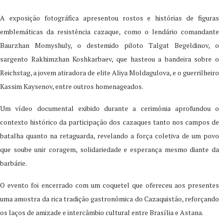
A exposição fotográfica apresentou rostos e histórias de figuras
emblemáticas da resistência cazaque, como o lendário comandante
Baurzhan Momyshuly, o destemido piloto Talgat Begeldinov, o
sargento Rakhimzhan Koshkarbaev, que hasteou a bandeira sobre o
Reichstag, a jovem atiradora de elite Aliya Moldagulova, e o guerrilheiro
Kassim Kaysenov, entre outros homenageados.
Um vídeo documental exibido durante a cerimônia aprofundou o
contexto histórico da participação dos cazaques tanto nos campos de
batalha quanto na retaguarda, revelando a força coletiva de um povo
que soube unir coragem, solidariedade e esperança mesmo diante da
barbárie.
O evento foi encerrado com um coquetel que ofereceu aos presentes
uma amostra da rica tradição gastronômica do Cazaquistão, reforçando
os laços de amizade e intercâmbio cultural entre Brasília e Astana.