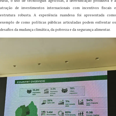
rural, o uso de tecnologias agrícolas, a diversificação produtiva e a
atração de investimentos internacionais com incentivos fiscais e
estrutura robusta. A experiência ruandesa foi apresentada como
exemplo de como políticas públicas articuladas podem enfrentar os
desafios da mudança climática, da pobreza e da segurança alimentar.