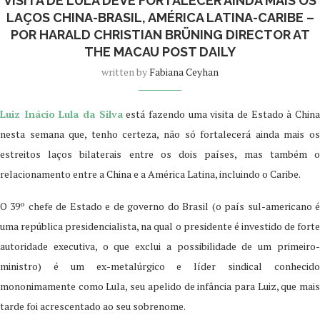
VISITA DE LULA DEVE FORTALECER AINDA MAIS OS
LAÇOS CHINA-BRASIL, AMÉRICA LATINA-CARIBE –
POR HARALD CHRISTIAN BRÜNING DIRECTOR AT
THE MACAU POST DAILY
written by
Fabiana Ceyhan
Luiz Inácio Lula da Silva
está fazendo uma visita de Estado à Chin
nesta semana que, tenho certeza, não só fortalecerá ainda mais os
estreitos laços bilaterais entre os dois países, mas também o
relacionamento entre a China e a América Latina, incluindo o Caribe.
O 39º chefe de Estado e de governo do Brasil (o país sul-americano é
uma república presidencialista, na qual o presidente é investido de forte
autoridade executiva, o que exclui a possibilidade de um primeiro-
ministro) é um ex-metalúrgico e líder sindical conhecido
mononimamente como Lula, seu apelido de infância para Luiz, que mais
tarde foi acrescentado ao seu sobrenome.