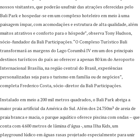
nossos visitantes, que poderão usufruir das atrações oferecidas pelo
Bali Park e hospedar-se em um complexo hoteleiro em meio à uma
paisagem ímpar, com acomodações e estrutura de alta qualidade, além
muitos atrativos e conforto para o hóspede”, observa Tony Hudson,
sócio-fundador da Bali Participações. “O Complexo Turístico Bali
transformará as margens do Lago Corumbá IV em um dos principais
destinos turísticos do país ao oferecer a apenas 80 km do Aeroporto
Internacional Brasília, na região central do Brasil, experiências
personalizadas seja para o turismo em família ou de negócios”,
completa Frederico Costa, sócio-diretor da Bali Participações.
Instalado em meio a 200 mil metros quadrados, o Bali Park abriga a
maior praia artificial da América do Sul. Além dos 24.750m² de areia de
praia branca e macia, o parque aquático oferece piscina com ondas – que
conta com 4.600 metros de lâmina d’água -, uma Ilha Kids, um
playground lúdico em águas rasas projetado especialmente para unir