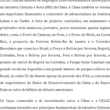
CELAC criaram milhões de empregos. Esses investimentos fazem parte
da Iniciativa Cinturão e Rota (BRI) da China. A China também se tornou
um importante financiador e construtor de infraestrutura na América
Latina e no Caribe. A lista de projetos concluídos, em andamento e
projetados seria numerosa, portanto, posso mencionar apenas alguns
deles, como o Porto de Chancay, no Peru, e o Porto de Moín, na Costa
Rica, a proposta da Ferrovia Belém-Rio de Janeiro e o Corredor
Bioceânico que conecta o Brasil, o Peru e a Bolívia por ferrovia, Bogotá,
Colômbia, Peru e Bolívia por ferrovia, Peru e Bolívia por ferrovia, o
projeto do metrô de Bogotá na Colômbia, o Parque Solar Cauchari em
grande escala na Argentina e um grande número de parques eólicos no
Brasil, as redes 5G da Huawei apesar da pressão dos EUA, a concessão
de empréstimos do Banco de Desenvolvimento da China e do Banco
Exim no valor de bilhões de dólares americanos.
Os laços comerciais e de investimento entre a China e a CELAC
continuam baseados nos princípios fundamentais da Iniciativa Cinturão