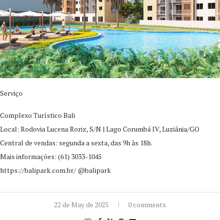
Serviço
Complexo Turístico Bali
Local: Rodovia Lucena Roriz, S/N | Lago Corumbá IV, Luziânia/GO
Central de vendas: segunda a sexta, das 9h às 18h.
Mais informações: (61) 3033-1045
https://balipark.com.br/ @balipark
22 de May de 2025
0 comments