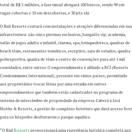
total de R$ 5 milhões, a fase inicial abrigará 100 barcos, sendo 90 em
vagas cobertas e 10 em descobertas, e 30 jets ski.
O Bali Resorts contará com instalações e atrações diferenciadas em sua
infraestrutura: são cinco piscinas exclusivas, bangalôs vip, academia,
salão de jogos adulto e infantil, cinema, spa, brinquedoteca, quadras de
beach tênis, restaurantes temáticos, receptivo, sala de estudos, quadra
poliesportiva, quadra de tênis e centro de convenções para até 1 mil
convidados, entre outros. O empreendimento é afiliado a RCI (Resorts
Condominiums International), presente em vários países, permitindo
aos proprietários trocar férias por uma estadia em outros
empreendimentos que também estão cadastrados no programa de
sistema de intercâmbio de propriedade da empresa. Caberá à Livá
Hotéis & Resorts, a gestão do complexo hoteleiro que dará acesso livre
para os hóspedes desfrutarem o parque aquático.
“O Bali
Resorts
proporcionará uma experiência turística completa aos