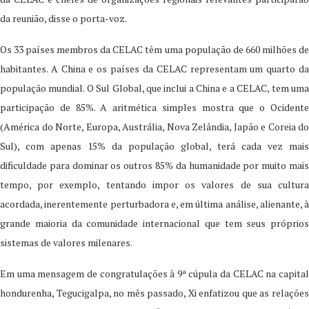
da reunião, disse o porta-voz.
Os 33 países membros da CELAC têm uma população de 660 milhões de
habitantes. A China e os países da CELAC representam um quarto da
população mundial. O Sul Global, que inclui a China e a CELAC, tem uma
participação de 85%. A aritmética simples mostra que o Ocidente
(América do Norte, Europa, Austrália, Nova Zelândia, Japão e Coreia do
Sul), com apenas 15% da população global, terá cada vez mais
dificuldade para dominar os outros 85% da humanidade por muito mais
tempo, por exemplo, tentando impor os valores de sua cultura
acordada, inerentemente perturbadora e, em última análise, alienante, à
grande maioria da comunidade internacional que tem seus próprios
sistemas de valores milenares.
Em uma mensagem de congratulações à 9ª cúpula da CELAC na capital
hondurenha, Tegucigalpa, no mês passado, Xi enfatizou que as relações