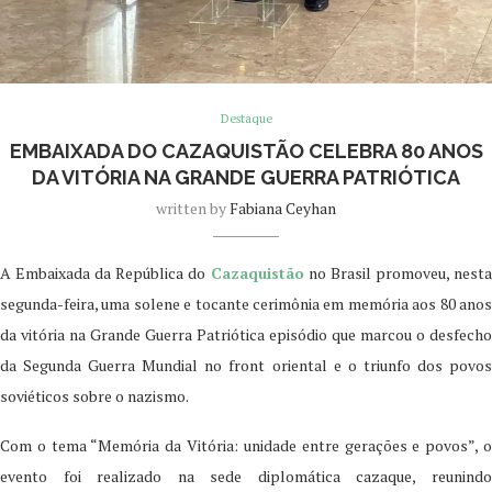
Destaque
EMBAIXADA DO CAZAQUISTÃO CELEBRA 80 ANOS
DA VITÓRIA NA GRANDE GUERRA PATRIÓTICA
written by
Fabiana Ceyhan
A Embaixada da República do
Cazaquistão
no Brasil promoveu, nest
segunda-feira, uma solene e tocante cerimônia em memória aos 80 anos
da vitória na Grande Guerra Patriótica episódio que marcou o desfecho
da Segunda Guerra Mundial no front oriental e o triunfo dos povos
soviéticos sobre o nazismo.
Com o tema “Memória da Vitória: unidade entre gerações e povos”, o
evento foi realizado na sede diplomática cazaque, reunindo