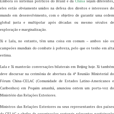
Embora os sistemas políticos do Brasil e da
China
sejam diferentes,
eles estão obviamente unidos na defesa dos direitos e interesses do
mundo em desenvolvimento, com o objetivo de garantir uma ordem
global justa e multipolar após décadas ou mesmo séculos de
exploração e marginalização.
Xi e Lula, no entanto, têm uma coisa em comum – ambos são os
campeões mundiais do combate à pobreza, pelo que os tenho em alta
estima.
Lula e Xi manterão conversações bilaterais em Beijing hoje. Xi também
deve discursar na cerimônia de abertura da 4ª Reunião Ministerial do
Fórum China-CELAC (Comunidade de Estados Latino-Americanos e
Caribenhos) em Pequim amanhã, anunciou ontem um porta-voz do
Ministério das Relações Exteriores.
Ministros das Relações Exteriores ou seus representantes dos países
da CELAC e chefes de organizações regionais relevantes participarão