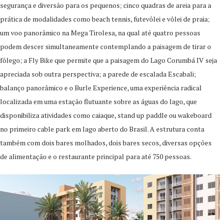
segurança e diversão para os pequenos; cinco quadras de areia para a
prática de modalidades como beach tennis, futevôlei e vôlei de praia;
um voo panorâmico na Mega Tirolesa, na qual até quatro pessoas
podem descer simultaneamente contemplando a paisagem de tirar o
fôlego; a Fly Bike que permite que a paisagem do Lago Corumbá IV seja
apreciada sob outra perspectiva; a parede de escalada Escabali;
balanço panorâmico e o Burle Experience, uma experiência radical
localizada em uma estação flutuante sobre as águas do lago, que
disponibiliza atividades como caiaque, stand up paddle ou wakeboard
no primeiro cable park em lago aberto do Brasil. A estrutura conta
também com dois bares molhados, dois bares secos, diversas opções
de alimentação e o restaurante principal para até 750 pessoas.