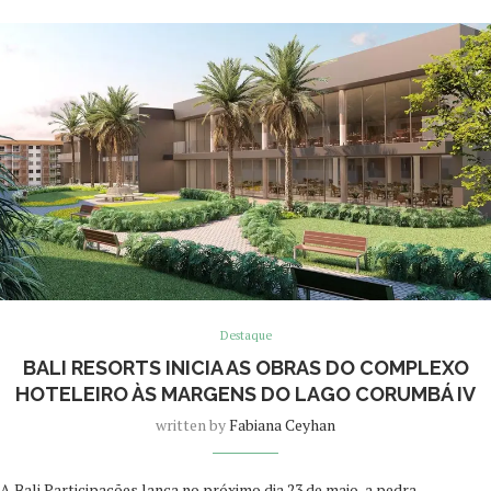
Destaque
BALI RESORTS INICIA AS OBRAS DO COMPLEXO
HOTELEIRO ÀS MARGENS DO LAGO CORUMBÁ IV
written by
Fabiana Ceyhan
A Bali Participações lança no próximo dia 23 de maio, a pedra