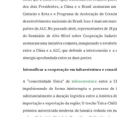
dos dois Presidentes, a China e o Brasil assinaram um 
Cinturão e Rota e o Programa de Aceleração do Crescime
desenvolvimento nacionais do Brasil. Isso é mais um mar
países da ALC. No passado abril, representantes de 18 pa
do Seminário de Alto Nível sobre Cooperação Industri
assinaram uma iniciativa conjunta, inaugurando o estabel
entre a China e a ALC, que defende a interconexão e a 
sinergia aprofundada entre as duas partes.
Intensificar a cooperação em infraestrutura e conso
A “conectividade física” de
infraestrutura
entre a Ch
impulsionando de forma ininterrupta o processo de 
substancialmente a duração logística entre a América do
importação e exportação da região; O trecho Talca-Chillán
primeira autoestrada moderna da Jamaica reduziu em ma