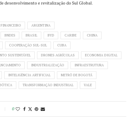
e desenvolvimento e revitalização do Sul Global.
 FINANCEIRO
ARGENTINA
BNDES
BRASIL
BYD
CARIBE
CHINA
COOPERAÇÃO SUL-SUL
CUBA
NTO SUSTENTÁVEL
DRONES AGRÍCOLAS
ECONOMIA DIGITAL
ANCIAMENTO
INDUSTRIALIZAÇÃO
INFRAESTRUTURA
INTELIGÊNCIA ARTIFICIAL
METRÔ DE BOGOTÁ
BÓTICA
TRANSFORMAÇÃO INDUSTRIAL
VALE
0