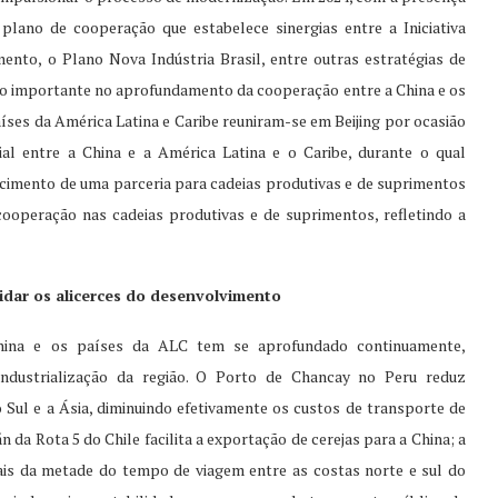
plano de cooperação que estabelece sinergias entre a Iniciativa
nto, o Plano Nova Indústria Brasil, entre outras estratégias de
co importante no aprofundamento da cooperação entre a China e os
íses da América Latina e Caribe reuniram-se em Beijing por ocasião
al entre a China e a América Latina e o Caribe, durante o qual
ecimento de uma parceria para cadeias produtivas e de suprimentos
cooperação nas cadeias produtivas e de suprimentos, refletindo a
lidar os alicerces do desenvolvimento
ina e os países da ALC tem se aprofundado continuamente,
industrialização da região. O Porto de Chancay no Peru reduz
 Sul e a Ásia, diminuindo efetivamente os custos de transporte de
 da Rota 5 do Chile facilita a exportação de cerejas para a China; a
is da metade do tempo de viagem entre as costas norte e sul do