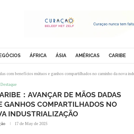
EGÓCIOS
ÁFRICA
ÁSIA
AMÉRICAS
CARIBE
das com benefícios mútuos e ganhos compartilhados no caminho da nova indu
Destaque
 CARIBE：AVANÇAR DE MÃOS DADAS
E GANHOS COMPARTILHADOS NO
A INDUSTRIALIZAÇÃO
ção
17 de May de 2025