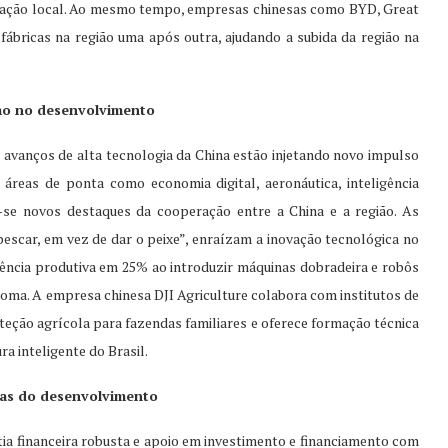
ulação local. Ao mesmo tempo, empresas chinesas como BYD, Great
ábricas na região uma após outra, ajudando a subida da região na
smo no desenvolvimento
 avanços de alta tecnologia da China estão injetando novo impulso
áreas de ponta como economia digital, aeronáutica, inteligência
am-se novos destaques da cooperação entre a China e a região. As
escar, em vez de dar o peixe”, enraízam a inovação tecnológica no
ciência produtiva em 25% ao introduzir máquinas dobradeira e robôs
ma. A empresa chinesa DJI Agriculture colabora com institutos de
oteção agrícola para fazendas familiares e oferece formação técnica
ra inteligente do Brasil.
tias do desenvolvimento
ia financeira robusta e apoio em investimento e financiamento com