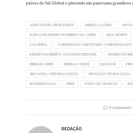
países do Sul Global e pintando um panorama grandioso d
AGRICULTURA INTELIGENTE
AMÉRICA LATINA
APOIO
BANCO DE DESENVOLVIMENTO DA CHINA
BELO MONTE
COLÔMBIA
COMUNIDADE COM FUTURO COMPARTILHADO
DESENVOLVIMENTO AUTOSSUSTENTÁVEL.
DESENVOLVIME
ENERGIA LIMPA
ENERGIA VERDE
EQUADOR
FIN
INICIATIVA CINTURÃO E ROTA
INOVAÇÃO TECNOLÓGICA
MODERNIZAÇÃO
PERU
PORTO DE CHANCAY
RO
0 comments
REDAÇÃO