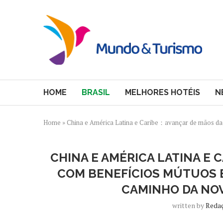
HOME
BRASIL
MELHORES HOTÉIS
N
Home
»
China e América Latina e Caribe：avançar de mãos da
CHINA E AMÉRICA LATINA E
COM BENEFÍCIOS MÚTUOS 
CAMINHO DA NOV
written by
Reda